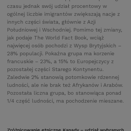
czasu jednak swój udział procentowy w
ogólnej liczbie imigrantów zwiększają nacje z
innych części świata, głównie z Azji
Południowej i Wschodniej. Pomimo tej zmiany,
jak podaje The World Fact Book, wciąż
najwięcej osób pochodzi z Wysp Brytyjskich –
28% populacji. Pokaźna grupa ma korzenie
francuskie – 23%, a 15% to Europejczycy z
pozostałej części Starego Kontynentu.
Zaledwie 2% stanowią potomkowie rdzennej
ludności, ale nie brak też Afrykanów i Arabów.
Pozostała liczna grupa, bo stanowiąca ponad
1/4 część ludności, ma pochodzenie mieszane.
Zróżnicowanie etniczne Kanady – udział wybranych