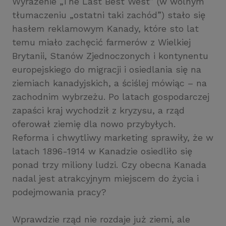
Wyrażenie „The Last Best West” (w wolnym
tłumaczeniu „ostatni taki zachód”) stało się
hasłem reklamowym Kanady, które sto lat
temu miało zachęcić farmerów z Wielkiej
Brytanii, Stanów Zjednoczonych i kontynentu
europejskiego do migracji i osiedlania się na
ziemiach kanadyjskich, a ściślej mówiąc – na
zachodnim wybrzeżu. Po latach gospodarczej
zapaści kraj wychodził z kryzysu, a rząd
oferował ziemię dla nowo przybyłych.
Reforma i chwytliwy marketing sprawiły, że w
latach 1896-1914 w Kanadzie osiedliło się
ponad trzy miliony ludzi. Czy obecna Kanada
nadal jest atrakcyjnym miejscem do życia i
podejmowania pracy?
Wprawdzie rząd nie rozdaje już ziemi, ale