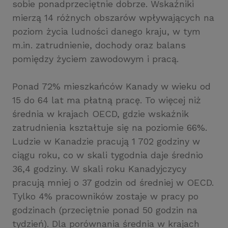
sobie ponadprzeciętnie dobrze. Wskaźniki
mierzą 14 różnych obszarów wpływających na
poziom życia ludności danego kraju, w tym
m.in. zatrudnienie, dochody oraz balans
pomiędzy życiem zawodowym i pracą.
Ponad 72% mieszkańców Kanady w wieku od
15 do 64 lat ma płatną pracę. To więcej niż
średnia w krajach OECD, gdzie wskaźnik
zatrudnienia kształtuje się na poziomie 66%.
Ludzie w Kanadzie pracują 1 702 godziny w
ciągu roku, co w skali tygodnia daje średnio
36,4 godziny. W skali roku Kanadyjczycy
pracują mniej o 37 godzin od średniej w OECD.
Tylko 4% pracowników zostaje w pracy po
godzinach (przeciętnie ponad 50 godzin na
tydzień). Dla porównania średnia w krajach