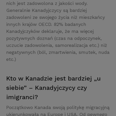
nich jest zadowolona z jakości wody.
Generalnie Kanadyjczycy są bardziej
zadowoleni ze swojego życia niż mieszkańcy
innych krajów OECD. 82% badanych
Kanadyjczyków deklaruje, że ma więcej
pozytywnych doznań (czas na odpoczynek,
uczucie zadowolenia, samorealizacja etc.) niż
negatywnych (ból, zmartwienia, smutek, nuda
etc.)
Kto w Kanadzie jest bardziej „u
siebie” – Kanadyjczycy czy
imigranci?
Początkowo Kanada swoją politykę migracyjną
ukierunkowała na Europę i USA. Od pewnego