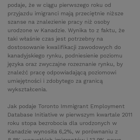
podaje, że w ciągu pierwszego roku od
przyjazdu imigranci mają przeciętnie niższe
szanse na znalezienie pracy niż osoby
urodzone w Kanadzie. Wynika to z faktu, że
taki właśnie czas jest potrzebny na
dostosowanie kwalifikacji zawodowych do
kanadyjskiego rynku, podniesienie poziomu
języka oraz zwyczajne rozeznanie rynku, by
znaleźć pracę odpowiadającą poziomowi
umiejętności i zdobytego za granicą
wykształcenia.
Jak podaje Toronto Immigrant Employment
Database Initiative w pierwszym kwartale 2011
roku stopa bezrobocia dla urodzonych w
Kanadzie wynosiła 6,2%, w porównaniu z
8,8% wszystkich imigrantów i 13,9% nowo