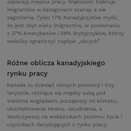
zabierają miejsca pracy. Większość traktuje
imigrantów w kategoriach szansy, a nie
zagrożenia. Tylko 17% Kanadyjczyków myśli,
że jest zbyt wielu imigrantów, w porównaniu
z 37% Amerykanów i 59% Brytyjczyków, którzy
woleliby ograniczyć napływ „obcych”.
Różne oblicza kanadyjskiego
rynku pracy
Kanada to dziesięć różnych prowincji i trzy
terytoria, różniące się między sobą pod
wieloma względami, począwszy od klimatu,
ukształtowania terenu, zaludnienia, a
skończywszy na wskaźnikach poziomu życia i
czynnikach decydujących o rynku pracy.