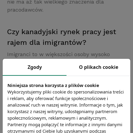
nie ma aż tak wielkiego znaczenia dla
pracodawców.
Czy kanadyjski rynek pracy jest
rajem dla imigrantów?
Imigranci to w większości osoby wysoko
wyspecjalizowane. Połowa ma wyższe
Zgody
O plikach cookie
wykształcenie, w porównaniu z 21% populacji
osób urodzonych w Kanadzie (dane z 2009
Niniejsza strona korzysta z plików cookie
roku, Migration Policy Institute). Są to osoby,
Wykorzystujemy pliki cookie do spersonalizowania treści
które posługują się bardzo dobrze językiem
i reklam, aby oferować funkcje społecznościowe i
angielskim (58%), rzadziej francuskim (4,4%).
analizować ruch w naszej witrynie. Informacje o tym, jak
korzystasz z naszej witryny, udostępniamy partnerom
społecznościowym, reklamowym i analitycznym.
Szczególnie ostatnich kilka lat pokazało, że
Partnerzy mogą połączyć te informacje z innymi danymi
istnieją pewne bariery systemowe, które
otrzymanymi od Ciebie lub uzyskanymi podczas