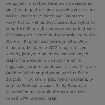
wciąż jest mnóstwo terenów do osiedlenia
się. Kanada jest drugim największym krajem
świata. Dystans z Vancouver (wybrzeże
Pacyfiku) do Halifax (wybrzeże Atlantyku) to
ponad 6 000 km (dla porównania odległość z
Warszawy do Casablanki w Maroku to około 3
000 km). Kraj ten zamieszkuje tylko 34,5
miliona ludzi (dane z 2012 roku), co czyni
Kanadę jednym z najsłabiej zaludnionych
krajów na świecie (3,5 osoby na km²).
Najgęściej zaludniony obszar to tzw. Korytarz
Québec-Windsor, położony wzdłuż linii o
długości 1 150 km między tymi miastami, w
pobliżu Wielkich Jezior i Rzeki Świętego
Wawrzyńca, na terenie którego mieszka
ponad 50% ludności kraju.