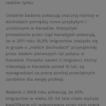
realiów rynku.
Ostatnie badania pokazują znaczną różnicę w
dochodach pomiędzy nowo przybyłymi i
urodzonymi w Kanadzie. Statystyki
prowadzone przez rząd kanadyjski pokazują,
że w 2011 roku 16,5% imigrantów znalazło się
w grupie o „niskich dochodach” przynajmniej
przez siedem pierwszych lat pobytu w
Kanadzie. Ponadto nawet ci imigranci, którzy
mieszkają w Kanadzie ponad 10 lat, są
wynagradzani za pracę poniżej przeciętnych
zarobków dla swojej profesji.
Badania z 2008 roku pokazują, że 42%
imigrantów w wieku 25-54 lata miało wyższe
kwalifikacje niż wykonywana przez nich praca