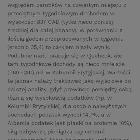
względem zarobków na czwartym miejscu z
przeciętnym tygodniowym dochodem w
wysokości 837 CAD (tylko nieco poniżej
średniej dla całej Kanady). W porównaniu z
ilością godzin przepracowanych w tygodniu
(średnio 35,4) to całkiem niezły wynik.
Podobnie mało pracuje się w Quebeck, ale
tam tygodniowe dochody są nieco mniejsze
(760 CAD) niż w Kolumbii Brytyjskiej. Wartości
te jednak należy traktować jako wyjściowe do
dalszej analizy, gdyż prowincje pomiędzy sobą
różnią się wysokością podatków (np. w
Kolumbii Brytyjskiej, dla osób o najwyższych
dochodach podatek wynosi 14,7%, a w
Albercie podatek jest płaski na poziomie 10%),
siłą nabywczą pieniądza czy cenami
nieruchomości, które to czynniki wpływają na