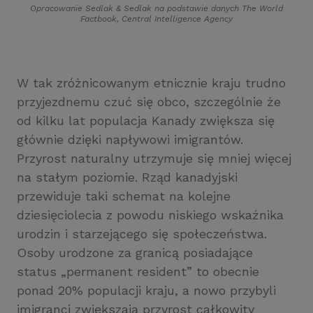
Opracowanie Sedlak
&
Sedlak na podstawie danych The World
Factbook, Central Intelligence Agency
W tak zróżnicowanym etnicznie kraju trudno
przyjezdnemu czuć się obco, szczególnie że
od kilku lat populacja Kanady zwiększa się
głównie dzięki napływowi imigrantów.
Przyrost naturalny utrzymuje się mniej więcej
na stałym poziomie. Rząd kanadyjski
przewiduje taki schemat na kolejne
dziesięciolecia z powodu niskiego wskaźnika
urodzin i starzejącego się społeczeństwa.
Osoby urodzone za granicą posiadające
status „permanent resident” to obecnie
ponad 20% populacji kraju, a nowo przybyli
imigranci zwiększają przyrost całkowity