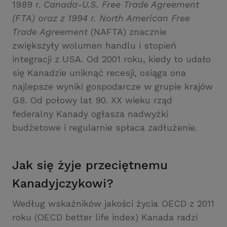
1989 r.
Canada-U.S. Free Trade Agreement
(FTA) oraz z 1994 r. North American Free
Trade Agreement
(NAFTA) znacznie
zwiększyły wolumen handlu i stopień
integracji z USA. Od 2001 roku, kiedy to udało
się Kanadzie uniknąć recesji, osiąga ona
najlepsze wyniki gospodarcze w grupie krajów
G8. Od połowy lat 90. XX wieku rząd
federalny Kanady ogłasza nadwyżki
budżetowe i regularnie spłaca zadłużenie.
Jak się żyje przeciętnemu
Kanadyjczykowi?
Według wskaźników jakości życia OECD z 2011
roku (OECD better life index) Kanada radzi