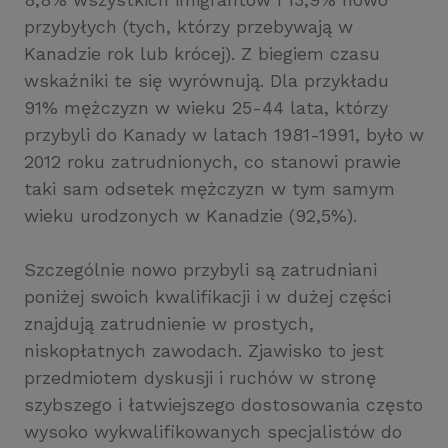
przybyłych (tych, którzy przebywają w
Kanadzie rok lub krócej). Z biegiem czasu
wskaźniki te się wyrównują. Dla przykładu
91% mężczyzn w wieku 25-44 lata, którzy
przybyli do Kanady w latach 1981-1991, było w
2012 roku zatrudnionych, co stanowi prawie
taki sam odsetek mężczyzn w tym samym
wieku urodzonych w Kanadzie (92,5%).
Szczególnie nowo przybyli są zatrudniani
poniżej swoich kwalifikacji i w dużej części
znajdują zatrudnienie w prostych,
niskopłatnych zawodach. Zjawisko to jest
przedmiotem dyskusji i ruchów w stronę
szybszego i łatwiejszego dostosowania często
wysoko wykwalifikowanych specjalistów do