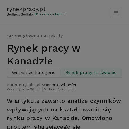
rynekpracy
.
pl
- HR oparty na faktach
Strona główna
Artykuły
Rynek pracy w
Kanadzie
Wszystkie kategorie
Rynek pracy na świecie
Autor artykułu:
Aleksandra Schaefer
Przeczytaj w 26 min.
Dodano: 13.03.2025
W artykule zawarto analizę czynników
wpływających na kształtowanie się
rynku pracy w Kanadzie. Omówiono
problem starzejącego się