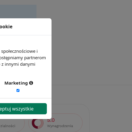
cookie
e społecznościowe i
 udostępniamy partnerom
e z innymi danymi
Marketing
eptuj wszystkie