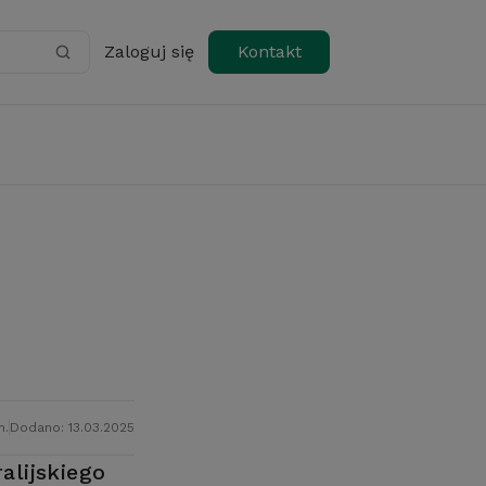
Zaloguj się
Kontakt
n.
Dodano: 13.03.2025
lijskiego