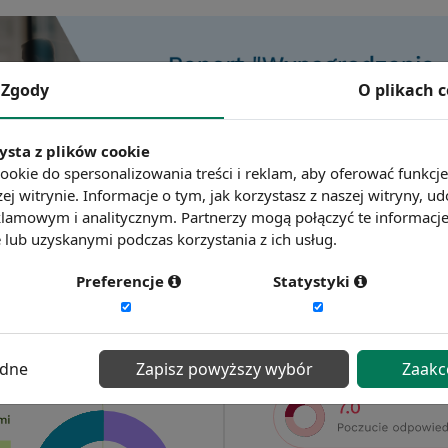
Zgody
O plikach 
ysta z plików cookie
ookie do spersonalizowania treści i reklam, aby oferować funkcj
ej witrynie. Informacje o tym, jak korzystasz z naszej witryny,
lamowym i analitycznym. Partnerzy mogą połączyć te informacj
lub uzyskanymi podczas korzystania z ich usług.
Preferencje
Statystyki
ędne
Zapisz powyższy wybór
Zaakc