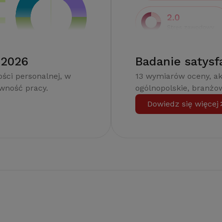
 2026
Badanie satysf
ści personalnej, w
13 wymiarów oceny, a
ywność pracy.
ogólnopolskie, branżow
Dowiedz się więcej