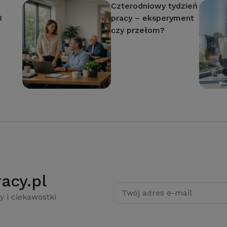
Czterodniowy tydzień
R
pracy – eksperyment
czy przełom?
acy.pl
Twój adres e-mail
y i ciekawostki