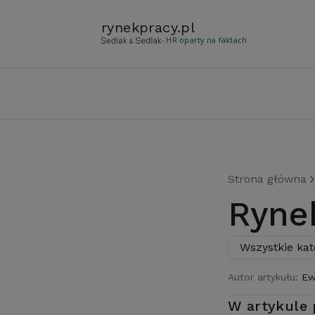
rynekpracy
.
pl
- HR oparty na faktach
Strona główna
Ryne
Wszystkie kat
Autor artykułu:
Ew
W artykule 