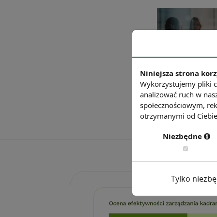
Niniejsza strona korz
Wykorzystujemy pliki c
analizować ruch w nasz
społecznościowym, rek
otrzymanymi od Ciebie 
Niezbędne
Tylko niezb