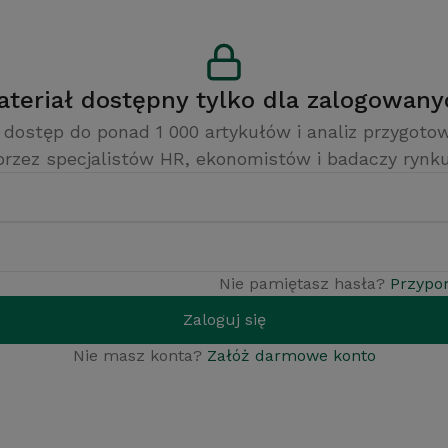
Materiał dostępny tylko dla zalogowan
 dostęp do ponad 1 000 artykułów i analiz przygot
przez specjalistów HR, ekonomistów i badaczy rynku
Nie pamiętasz hasła?
Przypo
Zaloguj się
Nie masz konta?
Załóż darmowe konto