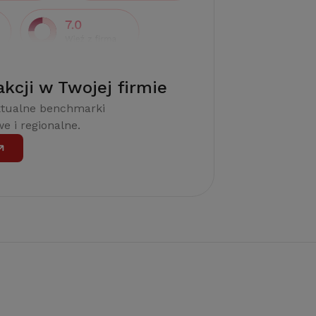
akcji w Twojej firmie
ktualne benchmarki
e i regionalne.