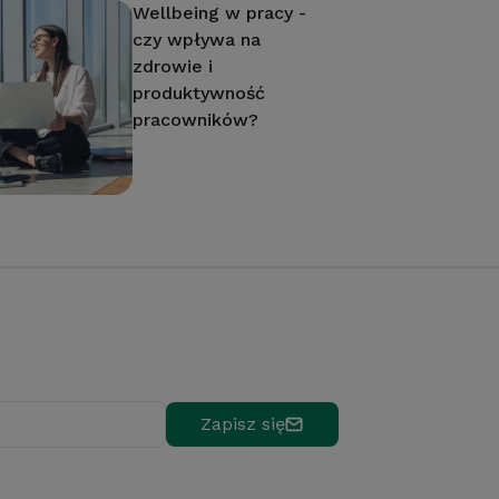
Wellbeing w pracy -
czy wpływa na
zdrowie i
produktywność
pracowników?
Zapisz się