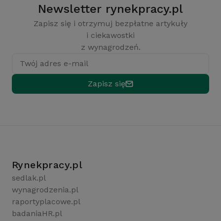
Newsletter rynekpracy.pl
Zapisz się i otrzymuj bezpłatne artykuły
i ciekawostki
z wynagrodzeń.
Twój adres e-mail
Zapisz się
Rynekpracy.pl
sedlak.pl
wynagrodzenia.pl
raportyplacowe.pl
badaniaHR.pl