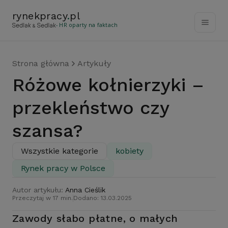
rynekpracy
.
pl
- HR oparty na faktach
Strona główna
Artykuły
Różowe kołnierzyki –
przekleństwo czy
szansa?
Wszystkie kategorie
kobiety
Rynek pracy w Polsce
Autor artykułu:
Anna Cieślik
Przeczytaj w 17 min.
Dodano: 13.03.2025
Zawody słabo płatne, o małych