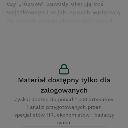
czy „różowe” zawody oferują coś
wyjątkowego i w jaki sposób wpływają
na wzrost przedsiębiorczości wśród
kobiet.
Materiał dostępny tylko dla
zalogowanych
Zyskaj dostęp do ponad 1 000 artykułów
i analiz przygotowanych przez
specjalistów HR, ekonomistów i badaczy
rynku.