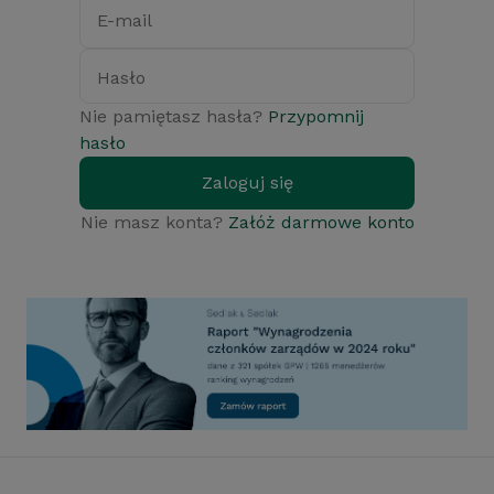
E-mail
Hasło
Nie pamiętasz hasła?
Przypomnij
hasło
Zaloguj się
Nie masz konta?
Załóż darmowe konto