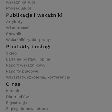
wskaznikiHR.pl
kfw.sedlak.pl
Publikacje i wskaźniki
Artykuły
Wiadomości
Słownik
Wskaźniki rynku pracy
Produkty i usługi
Sklep
Badania postaw i opinii
Raport wskaźnikowy
Raporty płacowe
Warsztaty, szkolenia, konferencje
O nas
Kontakt
Dla mediów
Rejestracja
Zapisy do newslettera