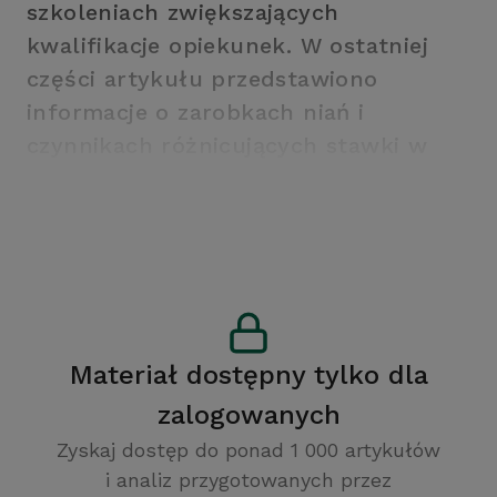
szkoleniach zwiększających
kwalifikacje opiekunek. W ostatniej
części artykułu przedstawiono
informacje o zarobkach niań i
czynnikach różnicujących stawki w
tym zawodzie.
Materiał dostępny tylko dla
zalogowanych
Zyskaj dostęp do ponad 1 000 artykułów
i analiz przygotowanych przez