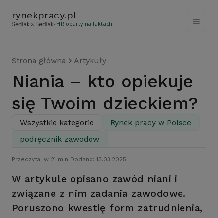
rynekpracy
.
pl
- HR oparty na faktach
Strona główna
Artykuły
Niania – kto opiekuje
się Twoim dzieckiem?
Wszystkie kategorie
Rynek pracy w Polsce
podręcznik zawodów
Przeczytaj w 21 min.
Dodano: 13.03.2025
W artykule opisano zawód niani i
związane z nim zadania zawodowe.
Poruszono kwestię form zatrudnienia,