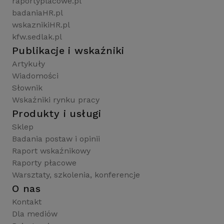
raportyplacowe.pl
badaniaHR.pl
wskaznikiHR.pl
kfw.sedlak.pl
Publikacje i wskaźniki
Artykuły
Wiadomości
Słownik
Wskaźniki rynku pracy
Produkty i usługi
Sklep
Badania postaw i opinii
Raport wskaźnikowy
Raporty płacowe
Warsztaty, szkolenia, konferencje
O nas
Kontakt
Dla mediów