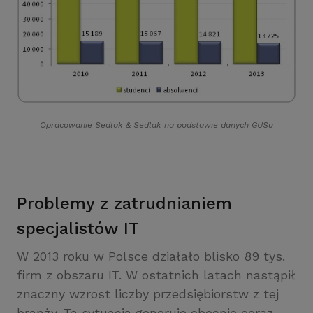
Opracowanie Sedlak
&
Sedlak na podstawie danych GUSu
Problemy z zatrudnianiem
specjalistów IT
W 2013 roku w Polsce działało blisko 89 tys.
firm z obszaru IT. W ostatnich latach nastąpił
znaczny wzrost liczby przedsiębiorstw z tej
branży. Ta sytuacja generuje obecnie coraz