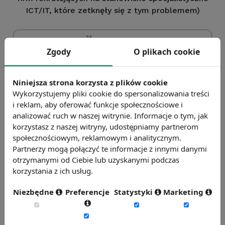
ICT/IT, które zetknęły się z tym problemem)
Zgody
O plikach cookie
Niniejsza strona korzysta z plików cookie
Wykorzystujemy pliki cookie do spersonalizowania treści
i reklam, aby oferować funkcje społecznościowe i
analizować ruch w naszej witrynie. Informacje o tym, jak
korzystasz z naszej witryny, udostępniamy partnerom
społecznościowym, reklamowym i analitycznym.
Partnerzy mogą połączyć te informacje z innymi danymi
otrzymanymi od Ciebie lub uzyskanymi podczas
korzystania z ich usług.
Opracowanie Sedlak
&
Sedlak na podstawie danych GUSu
Niezbędne
Preferencje
Statystyki
Marketing
Jak rozwiązać problemy związane z