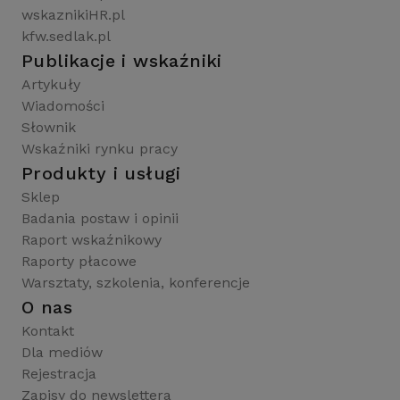
wskaznikiHR.pl
kfw.sedlak.pl
Publikacje i wskaźniki
Artykuły
Wiadomości
Słownik
Wskaźniki rynku pracy
Produkty i usługi
Sklep
Badania postaw i opinii
Raport wskaźnikowy
Raporty płacowe
Warsztaty, szkolenia, konferencje
O nas
Kontakt
Dla mediów
Rejestracja
Zapisy do newslettera