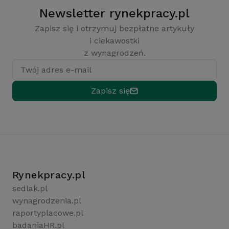
Newsletter rynekpracy.pl
Zapisz się i otrzymuj bezpłatne artykuły
i ciekawostki
z wynagrodzeń.
Twój adres e-mail
Zapisz się
Rynekpracy.pl
sedlak.pl
wynagrodzenia.pl
raportyplacowe.pl
badaniaHR.pl