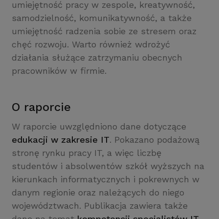
umiejętność pracy w zespole, kreatywność,
samodzielność, komunikatywność, a także
umiejętność radzenia sobie ze stresem oraz
chęć rozwoju. Warto również wdrożyć
działania służące zatrzymaniu obecnych
pracowników w firmie.
O raporcie
W raporcie uwzględniono dane dotyczące
edukacji w zakresie IT
. Pokazano podażową
stronę rynku pracy IT, a więc liczbę
studentów i absolwentów szkół wyższych na
kierunkach informatycznych i pokrewnych w
danym regionie oraz należących do niego
województwach. Publikacja zawiera także
dane na temat
kompetencji specjalistów IT