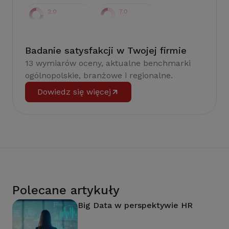
Badanie satysfakcji w Twojej firmie
13 wymiarów oceny, aktualne benchmarki
ogólnopolskie, branżowe i regionalne.
Dowiedz się więcej
Polecane artykuły
Big Data w perspektywie HR