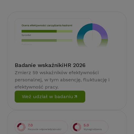
Badanie wskaźnikiHR 2026
Zmierz 59 wskaźników efektywności
personalnej, w tym absencję, fluktuację i
efektywność pracy.
Weź udział w badaniu