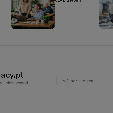
czy przełom?
acy.pl
Twój adres e-mail
y i ciekawostki