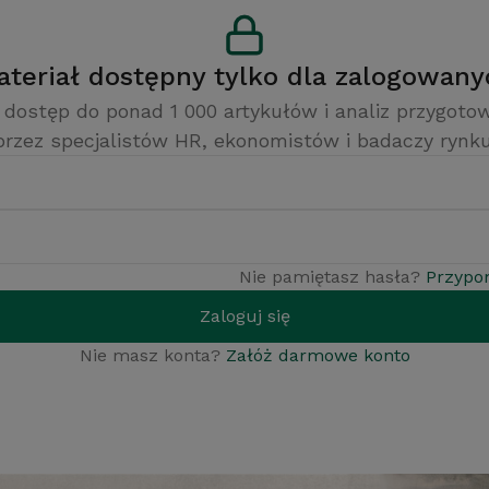
Materiał dostępny tylko dla zalogowan
 dostęp do ponad 1 000 artykułów i analiz przygot
przez specjalistów HR, ekonomistów i badaczy rynku
Nie pamiętasz hasła?
Przypo
Zaloguj się
Nie masz konta?
Załóż darmowe konto