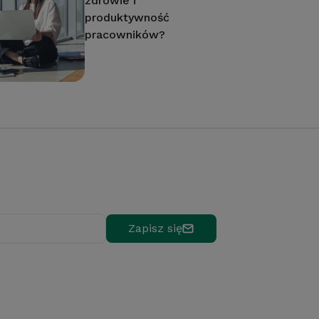
zdrowie i
produktywność
pracowników?
Zapisz się