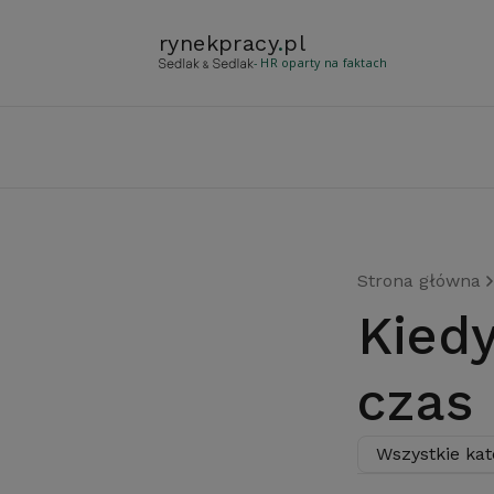
rynekpracy
.
pl
- HR oparty na faktach
Strona główna
Kiedy wszystko mówi, że
czas
Wszystkie kat