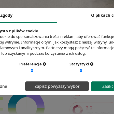
Zgody
O plikach 
ysta z plików cookie
ookie do spersonalizowania treści i reklam, aby oferować funkcj
ej witrynie. Informacje o tym, jak korzystasz z naszej witryny,
lamowym i analitycznym. Partnerzy mogą połączyć te informacj
lub uzyskanymi podczas korzystania z ich usług.
Preferencje
Statystyki
ędne
Zapisz powyższy wybór
Zaakc