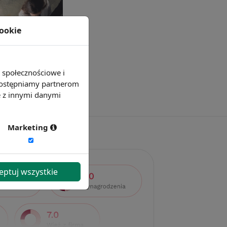
cookie
e społecznościowe i
 udostępniamy partnerom
e z innymi danymi
Marketing
eptuj wszystkie