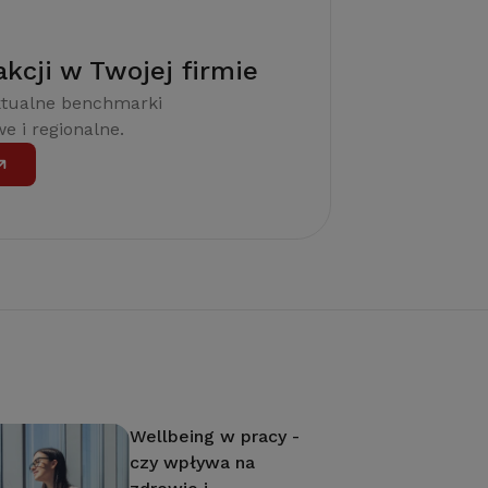
akcji w Twojej firmie
ktualne benchmarki
e i regionalne.
Wellbeing w pracy -
czy wpływa na