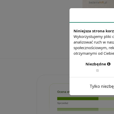
Niniejsza strona korz
Wykorzystujemy pliki c
analizować ruch w nasz
społecznościowym, rek
otrzymanymi od Ciebie 
Niezbędne
Tylko niezb