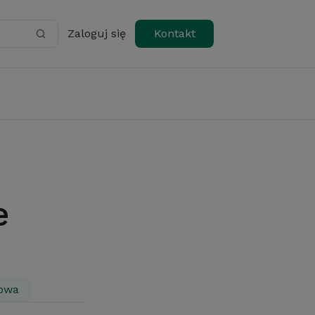
Zaloguj się
Kontakt
owa