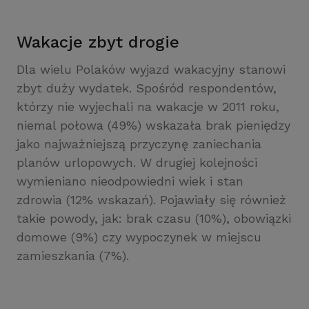
Wakacje zbyt drogie
Dla wielu Polaków wyjazd wakacyjny stanowi
zbyt duży wydatek. Spośród respondentów,
którzy nie wyjechali na wakacje w 2011 roku,
niemal połowa (49%) wskazała brak pieniędzy
jako najważniejszą przyczynę zaniechania
planów urlopowych. W drugiej kolejności
wymieniano nieodpowiedni wiek i stan
zdrowia (12% wskazań). Pojawiały się również
takie powody, jak: brak czasu (10%), obowiązki
domowe (9%) czy wypoczynek w miejscu
zamieszkania (7%).