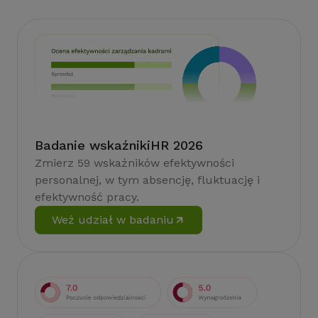
Badanie wskaźnikiHR 2026
Zmierz 59 wskaźników efektywności
personalnej, w tym absencję, fluktuację i
efektywność pracy.
Weź udział w badaniu