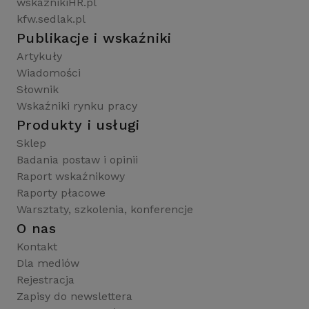
wskaznikiHR.pl
kfw.sedlak.pl
Publikacje i wskaźniki
Artykuły
Wiadomości
Słownik
Wskaźniki rynku pracy
Produkty i usługi
Sklep
Badania postaw i opinii
Raport wskaźnikowy
Raporty płacowe
Warsztaty, szkolenia, konferencje
O nas
Kontakt
Dla mediów
Rejestracja
Zapisy do newslettera