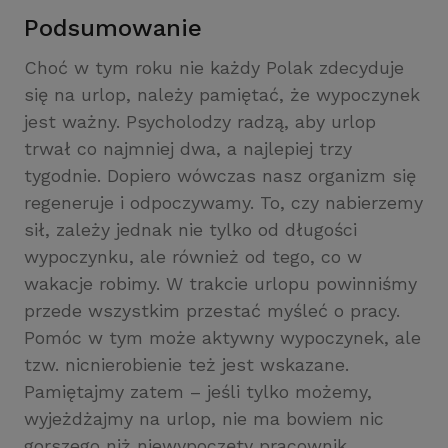
Podsumowanie
Choć w tym roku nie każdy Polak zdecyduje
się na urlop, należy pamiętać, że wypoczynek
jest ważny. Psycholodzy radzą, aby urlop
trwał co najmniej dwa, a najlepiej trzy
tygodnie. Dopiero wówczas nasz organizm się
regeneruje i odpoczywamy. To, czy nabierzemy
sił, zależy jednak nie tylko od długości
wypoczynku, ale również od tego, co w
wakacje robimy. W trakcie urlopu powinniśmy
przede wszystkim przestać myśleć o pracy.
Pomóc w tym może aktywny wypoczynek, ale
tzw. nicnierobienie też jest wskazane.
Pamiętajmy zatem – jeśli tylko możemy,
wyjeżdżajmy na urlop, nie ma bowiem nic
gorszego niż niewypoczęty pracownik.