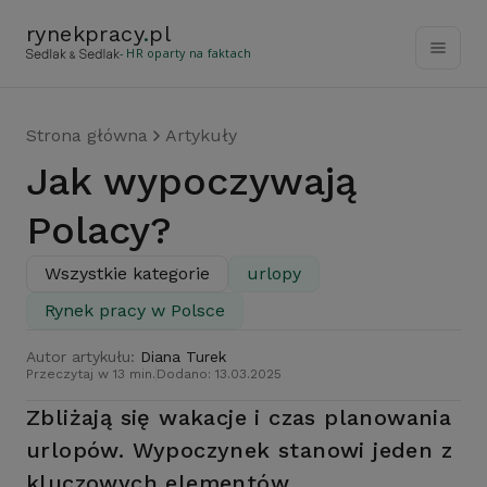
rynekpracy
.
pl
- HR oparty na faktach
Strona główna
Artykuły
Jak wypoczywają
Polacy?
Wszystkie kategorie
urlopy
Rynek pracy w Polsce
Autor artykułu:
Diana Turek
Przeczytaj w 13 min.
Dodano: 13.03.2025
Zbliżają się wakacje i czas planowania
urlopów. Wypoczynek stanowi jeden z
kluczowych elementów