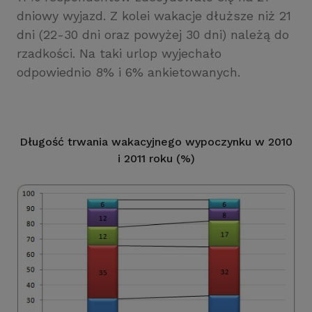
dniowy wyjazd. Z kolei wakacje dłuższe niż 21
dni (22-30 dni oraz powyżej 30 dni) należą do
rzadkości. Na taki urlop wyjechało
odpowiednio 8% i 6% ankietowanych.
Długość trwania wakacyjnego wypoczynku w 2010
i 2011 roku (%)