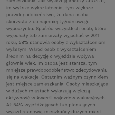
zamieszkania. Jak wykazują analizy CBOS-u,
im wyższe wykształcenie, tym większe
prawdopodobieństwo, że dana osoba
skorzysta z co najmniej tygodniowego
wypoczynku. Spośród wszystkich osób, które
wyjechały lub zamierzały wyjechać w 2011
roku, 59% stanowią osoby z wykształceniem
wyższym. Wśród osób z wykształceniem
średnim na decyzję o wyjeździe wpływa
głównie wiek. Im osoba jest starsza, tym
mniejsze prawdopodobieństwo zdecydowania
się na wakacje. Ostatnim ważnym czynnikiem
jest miejsce zamieszkania. Osoby mieszkające
w dużych miastach wykazują większą
aktywność w kwestii wyjazdów wakacyjnych.
Aż 54% wyjeżdżających lub planujących
wyjazd stanowią mieszkańcy dużych miast.