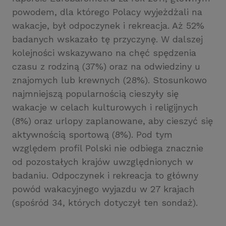
powodem, dla którego Polacy wyjeżdżali na
wakacje, był odpoczynek i rekreacja. Aż 52%
badanych wskazało tę przyczynę. W dalszej
kolejności wskazywano na chęć spędzenia
czasu z rodziną (37%) oraz na odwiedziny u
znajomych lub krewnych (28%). Stosunkowo
najmniejszą popularnością cieszyły się
wakacje w celach kulturowych i religijnych
(8%) oraz urlopy zaplanowane, aby cieszyć się
aktywnością sportową (8%). Pod tym
względem profil Polski nie odbiega znacznie
od pozostałych krajów uwzględnionych w
badaniu. Odpoczynek i rekreacja to główny
powód wakacyjnego wyjazdu w 27 krajach
(spośród 34, których dotyczył ten sondaż).