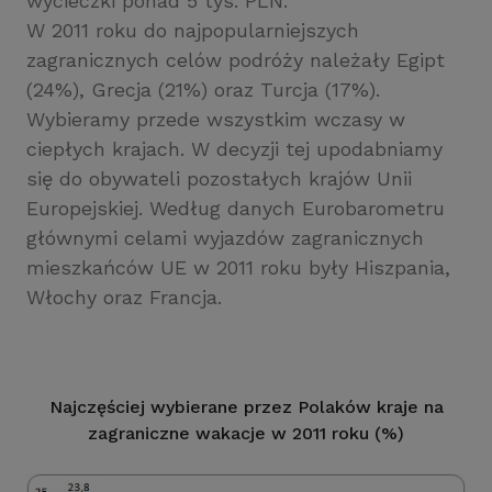
wycieczki ponad 5 tys. PLN.
W 2011 roku do najpopularniejszych
zagranicznych celów podróży należały Egipt
(24%), Grecja (21%) oraz Turcja (17%).
Wybieramy przede wszystkim wczasy w
ciepłych krajach. W decyzji tej upodabniamy
się do obywateli pozostałych krajów Unii
Europejskiej. Według danych Eurobarometru
głównymi celami wyjazdów zagranicznych
mieszkańców UE w 2011 roku były Hiszpania,
Włochy oraz Francja.
Najczęściej wybierane przez Polaków kraje na
zagraniczne wakacje w 2011 roku (%)