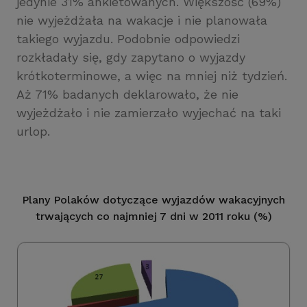
jedynie 31% ankietowanych. Większość (69%)
nie wyjeżdżała na wakacje i nie planowała
takiego wyjazdu. Podobnie odpowiedzi
rozkładały się, gdy zapytano o wyjazdy
krótkoterminowe, a więc na mniej niż tydzień.
Aż 71% badanych deklarowało, że nie
wyjeżdżało i nie zamierzało wyjechać na taki
urlop.
Plany Polaków dotyczące wyjazdów wakacyjnych
trwających co najmniej 7 dni w 2011 roku (%)