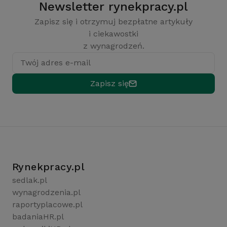
Newsletter rynekpracy.pl
Zapisz się i otrzymuj bezpłatne artykuły
i ciekawostki
z wynagrodzeń.
Twój adres e-mail
Zapisz się
Rynekpracy.pl
sedlak.pl
wynagrodzenia.pl
raportyplacowe.pl
badaniaHR.pl