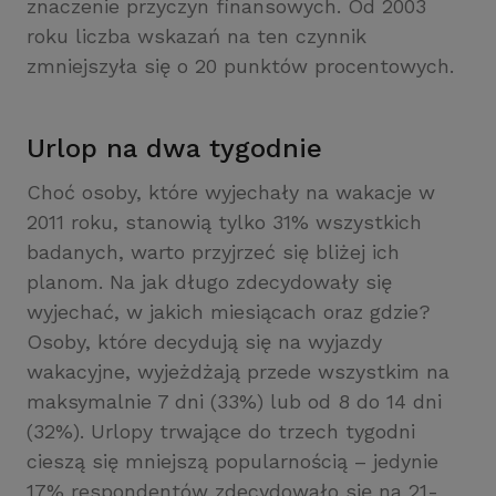
znaczenie przyczyn finansowych. Od 2003
roku liczba wskazań na ten czynnik
zmniejszyła się o 20 punktów procentowych.
Urlop na dwa tygodnie
Choć osoby, które wyjechały na wakacje w
2011 roku, stanowią tylko 31% wszystkich
badanych, warto przyjrzeć się bliżej ich
planom. Na jak długo zdecydowały się
wyjechać, w jakich miesiącach oraz gdzie?
Osoby, które decydują się na wyjazdy
wakacyjne, wyjeżdżają przede wszystkim na
maksymalnie 7 dni (33%) lub od 8 do 14 dni
(32%). Urlopy trwające do trzech tygodni
cieszą się mniejszą popularnością – jedynie
17% respondentów zdecydowało się na 21-