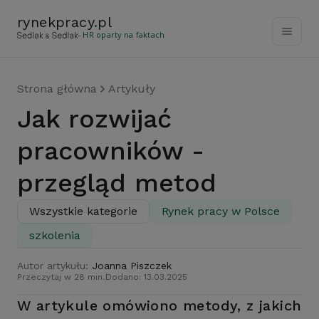
rynekpracy
.
pl
- HR oparty na faktach
Strona główna
Artykuły
Jak rozwijać
pracowników -
przegląd metod
Wszystkie kategorie
Rynek pracy w Polsce
szkolenia
Autor artykułu:
Joanna Piszczek
Przeczytaj w 28 min.
Dodano: 13.03.2025
W artykule omówiono metody, z jakich