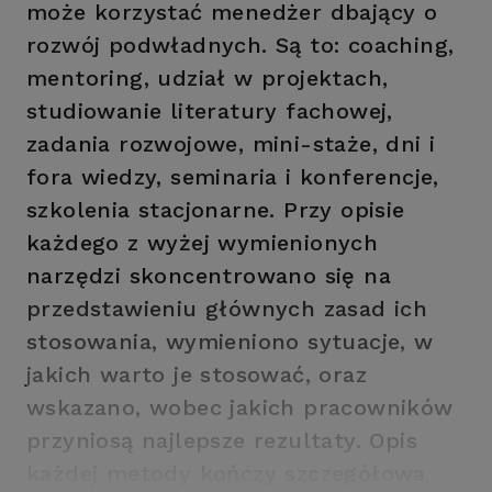
może korzystać menedżer dbający o
rozwój podwładnych. Są to: coaching,
mentoring, udział w projektach,
studiowanie literatury fachowej,
zadania rozwojowe, mini-staże, dni i
fora wiedzy, seminaria i konferencje,
szkolenia stacjonarne. Przy opisie
każdego z wyżej wymienionych
narzędzi skoncentrowano się na
przedstawieniu głównych zasad ich
stosowania, wymieniono sytuacje, w
jakich warto je stosować, oraz
wskazano, wobec jakich pracowników
przyniosą najlepsze rezultaty. Opis
każdej metody kończy szczegółowa