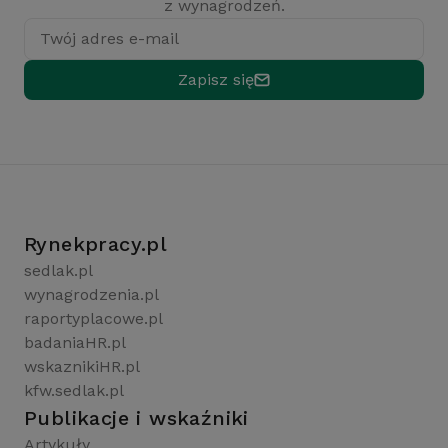
z wynagrodzeń.
Twój adres e-mail
Zapisz się
Rynekpracy.pl
sedlak.pl
wynagrodzenia.pl
raportyplacowe.pl
badaniaHR.pl
wskaznikiHR.pl
kfw.sedlak.pl
Publikacje i wskaźniki
Artykuły