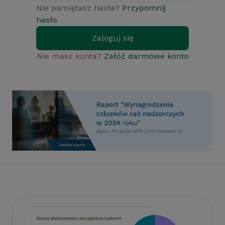
Nie pamiętasz hasła?
Przypomnij
hasło
Zaloguj się
Nie masz konta?
Załóż darmowe konto