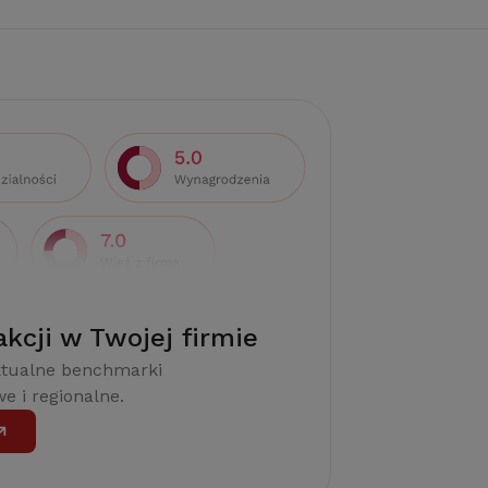
akcji w Twojej firmie
ktualne benchmarki
e i regionalne.