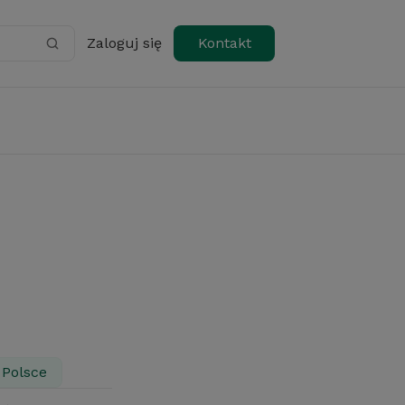
Zaloguj się
Kontakt
 Polsce