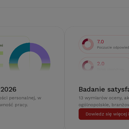
 2026
Badanie satysf
ści personalnej, w
13 wymiarów oceny, a
ywność pracy.
ogólnopolskie, branżow
Dowiedz się więcej