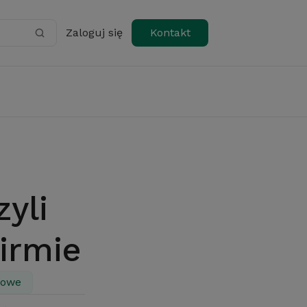
Zaloguj się
Kontakt
irmie
dowe