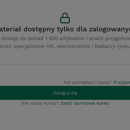
Materiał dostępny tylko dla zalogowan
 dostęp do ponad 1 000 artykułów i analiz przygot
przez specjalistów HR, ekonomistów i badaczy rynku
Nie pamiętasz hasła?
Przypo
Zaloguj się
Nie masz konta?
Załóż darmowe konto