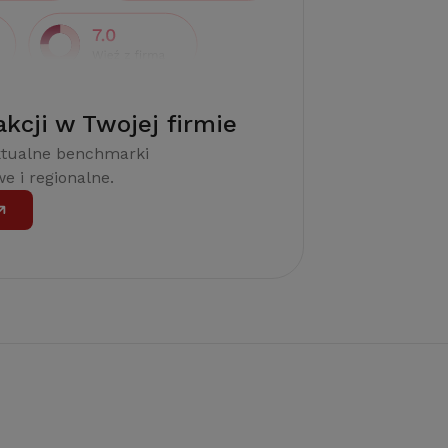
akcji w Twojej firmie
ktualne benchmarki
e i regionalne.