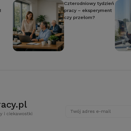
Czterodniowy tydzień
R
pracy – eksperyment
czy przełom?
acy.pl
Twój adres e-mail
y i ciekawostki