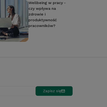
Wellbeing w pracy -
czy wpływa na
zdrowie i
produktywność
pracowników?
Zapisz się