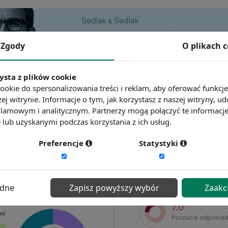
Zgody
O plikach 
ysta z plików cookie
ookie do spersonalizowania treści i reklam, aby oferować funkcj
ej witrynie. Informacje o tym, jak korzystasz z naszej witryny,
lamowym i analitycznym. Partnerzy mogą połączyć te informacj
lub uzyskanymi podczas korzystania z ich usług.
Preferencje
Statystyki
ędne
Zapisz powyższy wybór
Zaakc