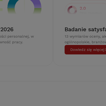
 2026
Badanie satysf
ści personalnej, w
13 wymiarów oceny, a
ywność pracy.
ogólnopolskie, branżow
Dowiedz się więcej