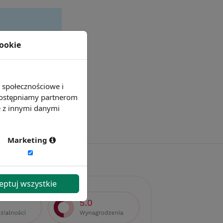
cookie
e społecznościowe i
 udostępniamy partnerom
e z innymi danymi
Marketing
eptuj wszystkie