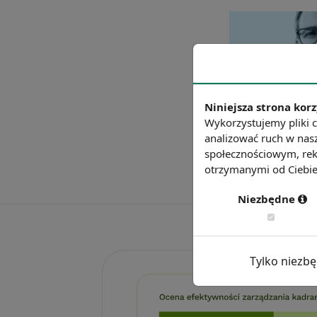
Niniejsza strona korz
Wykorzystujemy pliki c
analizować ruch w nasz
społecznościowym, rek
otrzymanymi od Ciebie 
Niezbędne
Tylko niezb