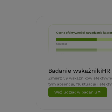
Badanie wskaźnikiHR
Zmierz 59 wskaźników efektywno
tym absencję, fluktuację i efekt
Weź udział w badaniu