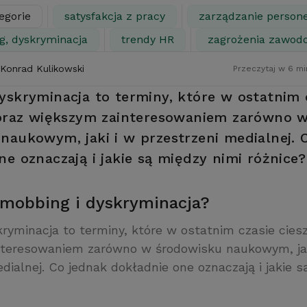
egorie
satysfakcja z pracy
zarządzanie person
g, dyskryminacja
trendy HR
zagrożenia zawod
 Konrad Kulikowski
Przeczytaj w 6 mi
yskryminacja to terminy, które w ostatnim 
coraz większym zainteresowaniem zarówno 
naukowym, jaki i w przestrzeni medialnej. 
ne oznaczają i jakie są między nimi różnice?
 mobbing i dyskryminacja?
ryminacja to terminy, które w ostatnim czasie ciesz
teresowaniem zarówno w środowisku naukowym, jak
dialnej. Co jednak dokładnie one oznaczają i jakie s