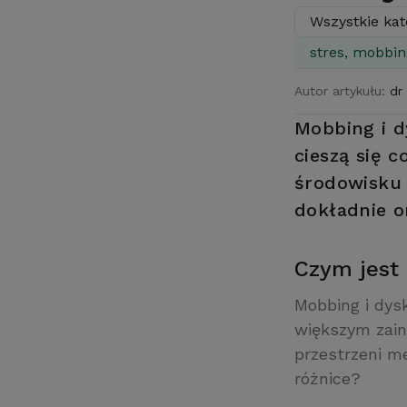
Wszystkie kat
stres, mobbin
Autor artykułu:
dr
Mobbing i d
cieszą się 
środowisku 
dokładnie o
Czym jest
Mobbing i dysk
większym zain
przestrzeni me
różnice?