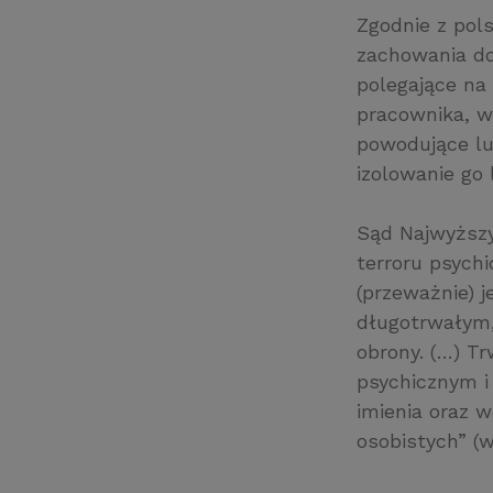
Zgodnie z pols
zachowania do
polegające na
pracownika, w
powodujące lu
izolowanie go
Sąd Najwyższy
terroru psych
(przeważnie) 
długotrwałym,
obrony. (…) T
psychicznym i
imienia oraz 
osobistych” (w