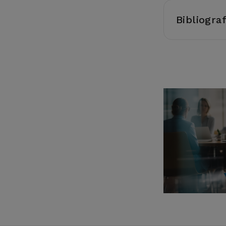
Bibliogra