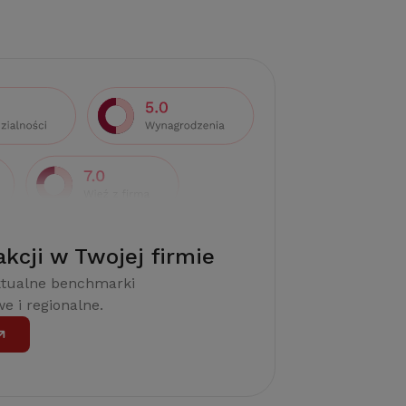
akcji w Twojej firmie
ktualne benchmarki
e i regionalne.