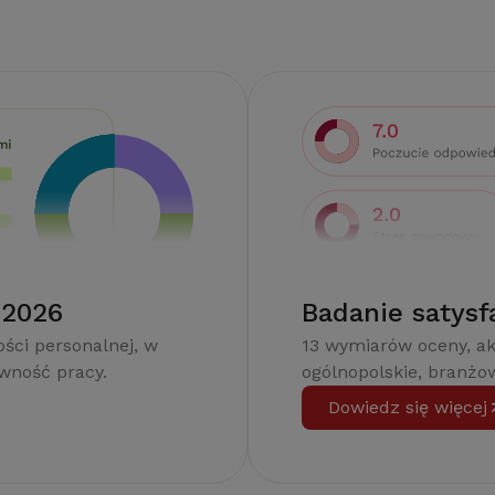
 2026
Badanie satysf
ści personalnej, w
13 wymiarów oceny, a
ywność pracy.
ogólnopolskie, branżow
Dowiedz się więcej