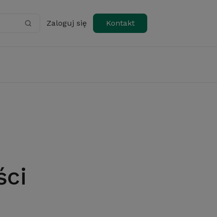
Zaloguj się
Kontakt
ści