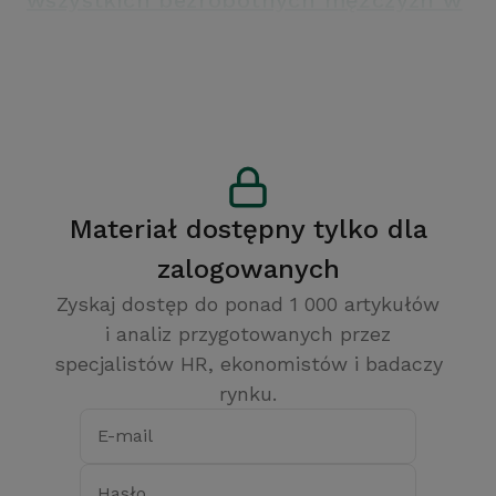
wszystkich bezrobotnych mężczyzn w
IV kwartale 2011 roku
Materiał dostępny tylko dla
zalogowanych
Zyskaj dostęp do ponad 1 000 artykułów
i analiz przygotowanych przez
specjalistów HR, ekonomistów i badaczy
rynku.
E-mail
Hasło