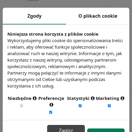
Nie pamiętasz hasła?
Przypomnij
Zgody
O plikach cookie
hasło
Zaloguj się
Niniejsza strona korzysta z plików cookie
Nie masz konta?
Załóż darmowe konto
Wykorzystujemy pliki cookie do spersonalizowania treści
i reklam, aby oferować funkcje społecznościowe i
analizować ruch w naszej witrynie. Informacje o tym, jak
korzystasz z naszej witryny, udostępniamy partnerom
społecznościowym, reklamowym i analitycznym.
Partnerzy mogą połączyć te informacje z innymi danymi
otrzymanymi od Ciebie lub uzyskanymi podczas
korzystania z ich usług.
Niezbędne
Preferencje
Statystyki
Marketing
Zapisz