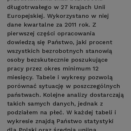
długotrwałego w 27 krajach Unii
Europejskiej. Wykorzystano w niej
dane kwartalne za 2011 rok. Z
pierwszej części opracowania
dowiedzą się Państwo, jaki procent
wszystkich bezrobotnych stanowią
osoby bezskutecznie poszukujące
pracy przez okres minimum 12
miesięcy. Tabele i wykresy pozwolą
porównać sytuację w poszczególnych
państwach. Kolejne analizy dostarczają
takich samych danych, jednak z
podziałem na płeć. W każdej tabeli i
wykresie znajdą Państwo statystyki
dla Polski oraz średnią unijną.