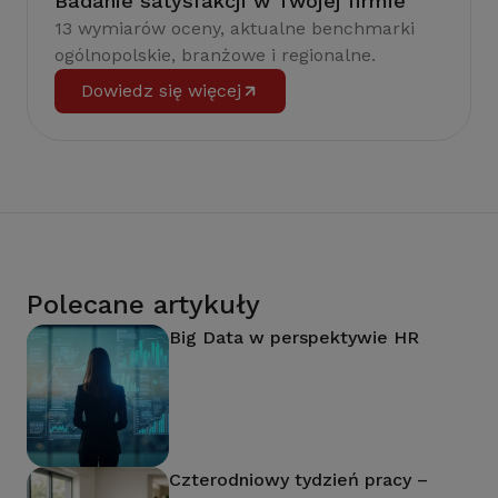
Badanie satysfakcji w Twojej firmie
13 wymiarów oceny, aktualne benchmarki
ogólnopolskie, branżowe i regionalne.
Dowiedz się więcej
Polecane artykuły
Big Data w perspektywie HR
Czterodniowy tydzień pracy –