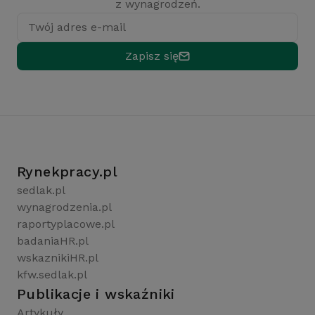
z wynagrodzeń.
Twój adres e-mail
Zapisz się
Rynekpracy.pl
sedlak.pl
wynagrodzenia.pl
raportyplacowe.pl
badaniaHR.pl
wskaznikiHR.pl
kfw.sedlak.pl
Publikacje i wskaźniki
Artykuły