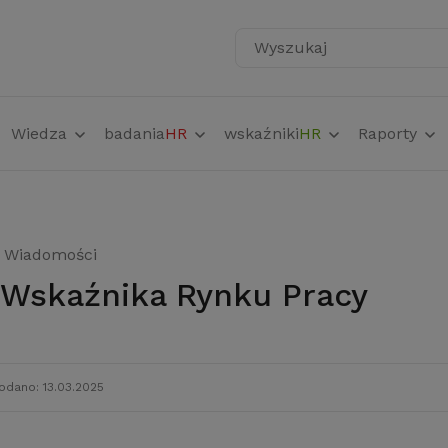
Wyszukaj
Wiedza
badania
HR
wskaźniki
HR
Raporty
Wiadomości
 Wskaźnika Rynku Pracy
odano: 13.03.2025