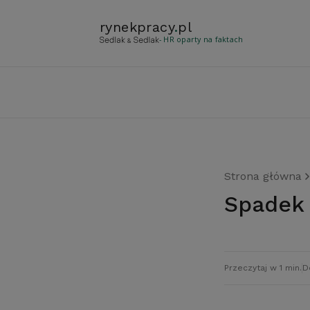
rynekpracy
.
pl
- HR oparty na faktach
Strona główna
Spadek
Przeczytaj w 1 min.
D