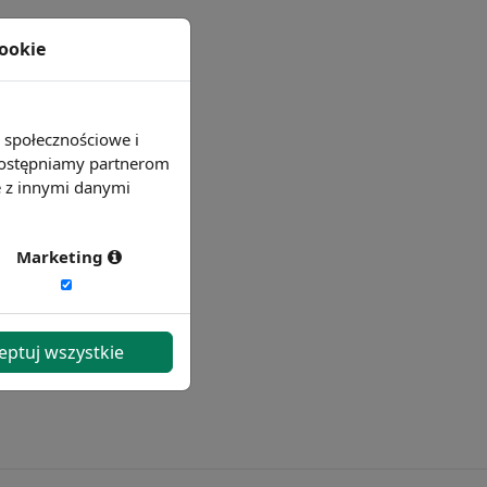
cookie
e społecznościowe i
 udostępniamy partnerom
e z innymi danymi
Marketing
eptuj wszystkie