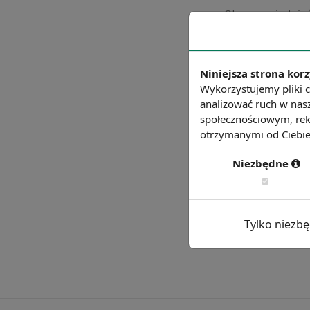
Chcesz wiedzie
Niniejsza strona korz
Wykorzystujemy pliki c
analizować ruch w nasz
społecznościowym, rek
otrzymanymi od Ciebie 
Niezbędne
Tylko niezb