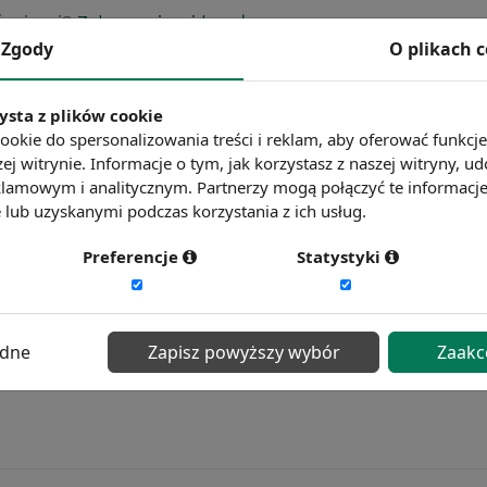
ć więcej?
Zobacz więcej haseł
Zgody
O plikach 
ysta z plików cookie
ookie do spersonalizowania treści i reklam, aby oferować funkcj
ej witrynie. Informacje o tym, jak korzystasz z naszej witryny,
lamowym i analitycznym. Partnerzy mogą połączyć te informacj
lub uzyskanymi podczas korzystania z ich usług.
Preferencje
Statystyki
ędne
Zapisz powyższy wybór
Zaakc