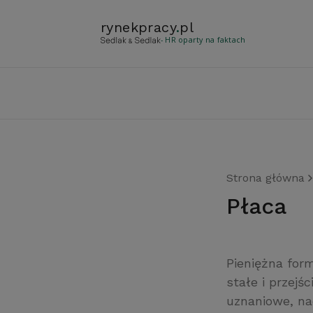
rynekpracy
.
pl
- HR oparty na faktach
Strona główna
płaca
Pieniężna form
stałe i przej
uznaniowe, na