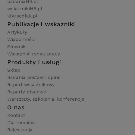
badaniaHR.pl
wskaznikiHR.pl
kfw.sedlak.pl
Publikacje i wskaźniki
Artykuły
Wiadomości
Słownik
Wskaźniki rynku pracy
Produkty i usługi
Sklep
Badania postaw i opinii
Raport wskaźnikowy
Raporty płacowe
Warsztaty, szkolenia, konferencje
O nas
Kontakt
Dla mediów
Rejestracja