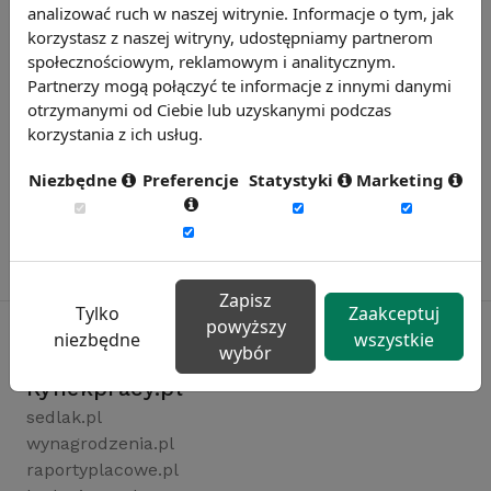
analizować ruch w naszej witrynie. Informacje o tym, jak
korzystasz z naszej witryny, udostępniamy partnerom
społecznościowym, reklamowym i analitycznym.
Partnerzy mogą połączyć te informacje z innymi danymi
otrzymanymi od Ciebie lub uzyskanymi podczas
korzystania z ich usług.
Niezbędne
Preferencje
Statystyki
Marketing
Zapisz
Tylko
Zaakceptuj
powyższy
niezbędne
wszystkie
wybór
Rynekpracy.pl
sedlak.pl
wynagrodzenia.pl
raportyplacowe.pl