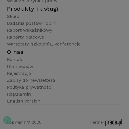
Wskaźniki rynku pracy
Produkty i usługi
Sklep
Badania postaw i opinii
Raport wskaźnikowy
Raporty płacowe
Warsztaty, szkolenia, konferencje
O nas
Kontakt
Dla mediów
Rejestracja
Zapisy do newslettera
Polityka prywatności
Regulamin
English version
Copyright © 2026
Partner: