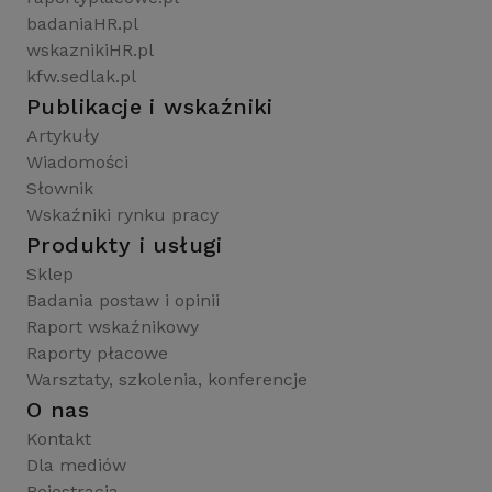
badaniaHR.pl
wskaznikiHR.pl
kfw.sedlak.pl
Publikacje i wskaźniki
Artykuły
Wiadomości
Słownik
Wskaźniki rynku pracy
Produkty i usługi
Sklep
Badania postaw i opinii
Raport wskaźnikowy
Raporty płacowe
Warsztaty, szkolenia, konferencje
O nas
Kontakt
Dla mediów
Rejestracja