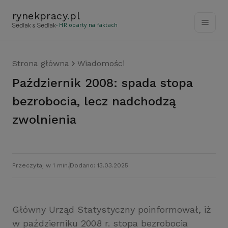
rynekpracy
.
pl
- HR oparty na faktach
Strona główna
Wiadomości
Październik 2008: spada stopa
bezrobocia, lecz nadchodzą
zwolnienia
Przeczytaj w 1 min.
Dodano: 13.03.2025
Główny Urząd Statystyczny poinformował, iż
w październiku 2008 r. stopa bezrobocia