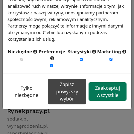
analizować ruch w naszej witrynie. Informacje o tym, jak
korzystasz z naszej witryny, udostępniamy partnerom
społecznościowym, reklamowym i analitycznym.
Partnerzy mogą połączyć te informacje z innymi danymi
otrzymanymi od Ciebie lub uzyskanymi podczas
korzystania z ich usług.
Niezbędne
Preferencje
Statystyki
Marketing
Zapisz
Tylko
Zaakceptuj
powyższy
niezbędne
wszystkie
wybór
Rynekpracy.pl
sedlak.pl
wynagrodzenia.pl
raportyplacowe.pl