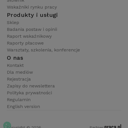
Słownik
Wskaźniki rynku pracy
Produkty i usługi
Sklep
Badania postaw i opinii
Raport wskaźnikowy
Raporty płacowe
Warsztaty, szkolenia, konferencje
O nas
Kontakt
Dla mediów
Rejestracja
Zapisy do newslettera
Polityka prywatności
Regulamin
English version
Copyright © 2026
Partner: