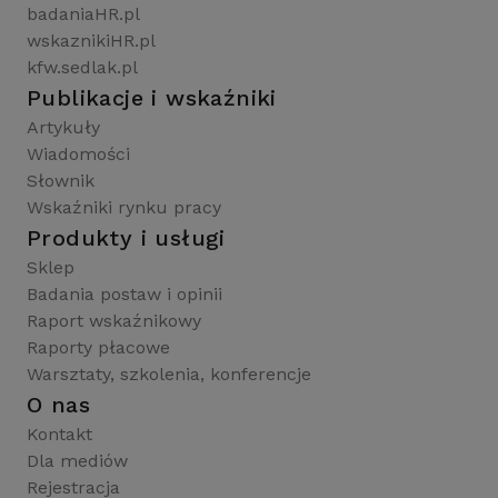
badaniaHR.pl
wskaznikiHR.pl
kfw.sedlak.pl
Publikacje i wskaźniki
Artykuły
Wiadomości
Słownik
Wskaźniki rynku pracy
Produkty i usługi
Sklep
Badania postaw i opinii
Raport wskaźnikowy
Raporty płacowe
Warsztaty, szkolenia, konferencje
O nas
Kontakt
Dla mediów
Rejestracja