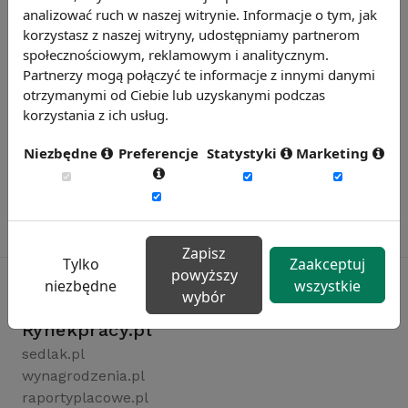
analizować ruch w naszej witrynie. Informacje o tym, jak
korzystasz z naszej witryny, udostępniamy partnerom
społecznościowym, reklamowym i analitycznym.
Partnerzy mogą połączyć te informacje z innymi danymi
otrzymanymi od Ciebie lub uzyskanymi podczas
korzystania z ich usług.
Niezbędne
Preferencje
Statystyki
Marketing
Zapisz
Tylko
Zaakceptuj
powyższy
niezbędne
wszystkie
wybór
Rynekpracy.pl
sedlak.pl
wynagrodzenia.pl
raportyplacowe.pl