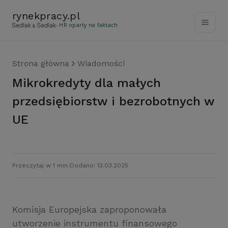
rynekpracy
.
pl
- HR oparty na faktach
Strona główna
Wiadomości
Mikrokredyty dla małych
przedsiębiorstw i bezrobotnych w
UE
Przeczytaj w 1 min.
Dodano: 13.03.2025
Komisja Europejska zaproponowała
utworzenie instrumentu finansowego