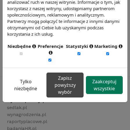
analizować ruch w naszej witrynie. Informacje o tym, jak
korzystasz z naszej witryny, udostępniamy partnerom
społecznościowym, reklamowym i analitycznym.
Partnerzy mogą połączyć te informacje z innymi danymi
otrzymanymi od Ciebie lub uzyskanymi podczas
korzystania z ich usług.
Niezbędne
Preferencje
Statystyki
Marketing
Zapisz
Tylko
Zaakceptuj
powyższy
niezbędne
wszystkie
wybór
Rynekpracy.pl
sedlak.pl
wynagrodzenia.pl
raportyplacowe.pl
badaniaHR.pl