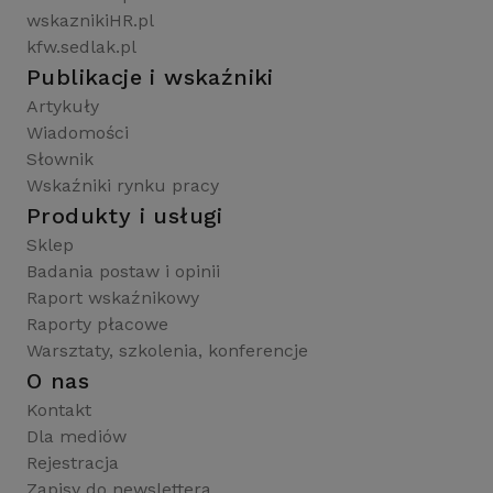
wskaznikiHR.pl
kfw.sedlak.pl
Publikacje i wskaźniki
Artykuły
Wiadomości
Słownik
Wskaźniki rynku pracy
Produkty i usługi
Sklep
Badania postaw i opinii
Raport wskaźnikowy
Raporty płacowe
Warsztaty, szkolenia, konferencje
O nas
Kontakt
Dla mediów
Rejestracja
Zapisy do newslettera