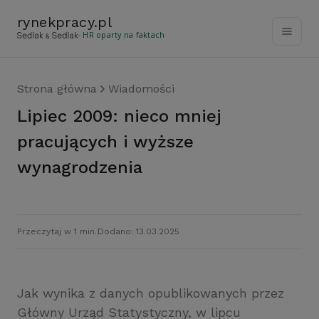
rynekpracy
.
pl
- HR oparty na faktach
Strona główna
Wiadomości
Lipiec 2009: nieco mniej
pracujących i wyższe
wynagrodzenia
Przeczytaj w 1 min.
Dodano: 13.03.2025
Jak wynika z danych opublikowanych przez
Główny Urząd Statystyczny, w lipcu