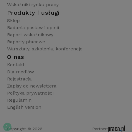
Wskaźniki rynku pracy
Produkty i usługi
Sklep
Badania postaw i opinii
Raport wskaźnikowy
Raporty płacowe
Warsztaty, szkolenia, konferencje
O nas
Kontakt
Dla mediów
Rejestracja
Zapisy do newslettera
Polityka prywatności
Regulamin
English version
Copyright © 2026
Partner: