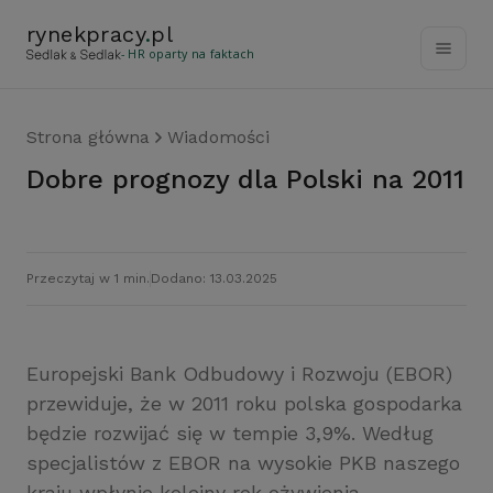
rynekpracy
.
pl
- HR oparty na faktach
Strona główna
Wiadomości
Dobre prognozy dla Polski na 2011
Przeczytaj w 1 min.
Dodano: 13.03.2025
Europejski Bank Odbudowy i Rozwoju (EBOR)
przewiduje, że w 2011 roku polska gospodarka
będzie rozwijać się w tempie 3,9%. Według
specjalistów z EBOR na wysokie PKB naszego
kraju wpłynie kolejny rok ożywienia