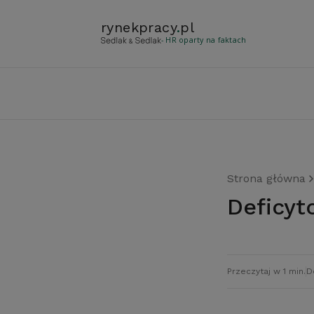
rynekpracy
.
pl
- HR oparty na faktach
Strona główna
Deficy
Przeczytaj w 1 min.
D