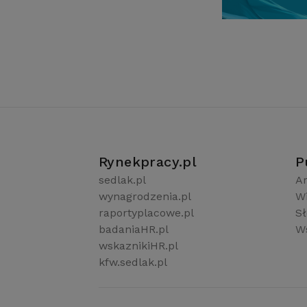
Rynekpracy.pl
P
sedlak.pl
Ar
wynagrodzenia.pl
W
raportyplacowe.pl
S
badaniaHR.pl
Ws
wskaznikiHR.pl
kfw.sedlak.pl