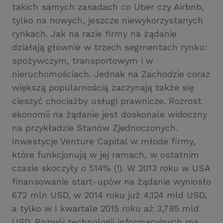
takich samych zasadach co Uber czy Airbnb,
tylko na nowych, jeszcze niewykorzystanych
rynkach. Jak na razie firmy na żądanie
działają głównie w trzech segmentach rynku:
spożywczym, transportowym i w
nieruchomościach. Jednak na Zachodzie coraz
większą popularnością zaczynają także się
cieszyć chociażby usługi prawnicze. Rozrost
ekonomii na żądanie jest doskonale widoczny
na przykładzie Stanów Zjednoczonych.
Inwestycje Venture Capital w młode firmy,
które funkcjonują w jej ramach, w ostatnim
czasie skoczyły o 514% (!). W 2013 roku w USA
finansowanie start-upów na żądanie wyniosło
672 mln USD, w 2014 roku już 4,124 mld USD,
a tylko w I kwartale 2015 roku aż 3,785 mld
USD. Rozwój technologii informacyjnych ma