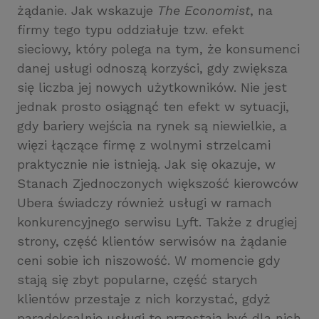
żądanie. Jak wskazuje
The Economist
, na
firmy tego typu oddziałuje tzw. efekt
sieciowy, który polega na tym, że konsumenci
danej usługi odnoszą korzyści, gdy zwiększa
się liczba jej nowych użytkowników. Nie jest
jednak prosto osiągnąć ten efekt w sytuacji,
gdy bariery wejścia na rynek są niewielkie, a
więzi łączące firmę z wolnymi strzelcami
praktycznie nie istnieją. Jak się okazuje, w
Stanach Zjednoczonych większość kierowców
Ubera świadczy również usługi w ramach
konkurencyjnego serwisu Lyft. Także z drugiej
strony, część klientów serwisów na żądanie
ceni sobie ich niszowość. W momencie gdy
stają się zbyt popularne, część starych
klientów przestaje z nich korzystać, gdyż
paradoksalnie usługi te przestają być dla nich