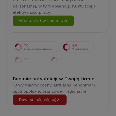
personalnej, w tym absencję, fluktuację i
efektywność pracy.
Weź udział w badaniu
Badanie satysfakcji w Twojej firmie
13 wymiarów oceny, aktualne benchmarki
ogólnopolskie, branżowe i regionalne.
Dowiedz się więcej