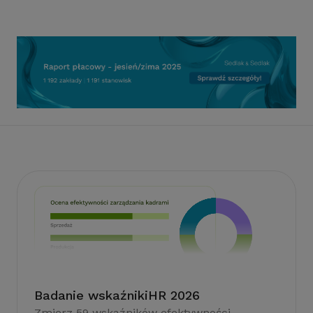
Badanie wskaźnikiHR 2026
Zmierz 59 wskaźników efektywności