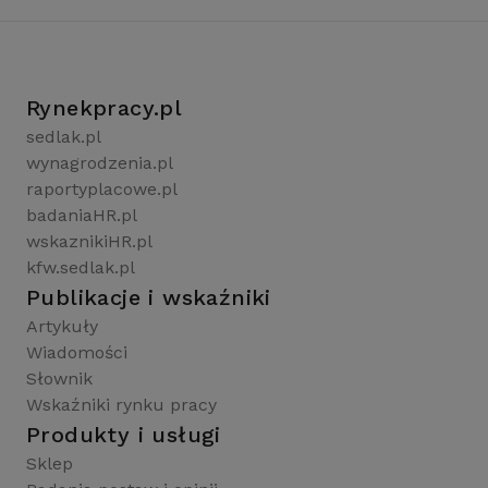
Rynekpracy.pl
sedlak.pl
wynagrodzenia.pl
raportyplacowe.pl
badaniaHR.pl
wskaznikiHR.pl
kfw.sedlak.pl
Publikacje i wskaźniki
Artykuły
Wiadomości
Słownik
Wskaźniki rynku pracy
Produkty i usługi
Sklep