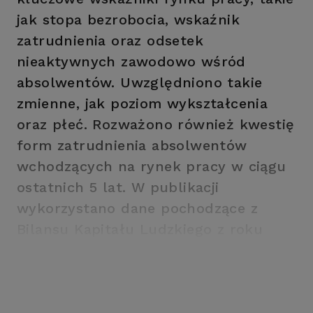
jak stopa bezrobocia, wskaźnik
zatrudnienia oraz odsetek
nieaktywnych zawodowo wśród
absolwentów. Uwzględniono takie
zmienne, jak poziom wykształcenia
oraz płeć. Rozważono również kwestię
form zatrudnienia absolwentów
wchodzących na rynek pracy w ciągu
ostatnich 5 lat. W publikacji
wykorzystano dane pochodzące z
Bilansu Kapitału Ludzkiego z roku
2011.