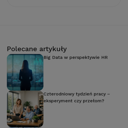
Polecane artykuły
Big Data w perspektywie HR
Czterodniowy tydzień pracy –
eksperyment czy przełom?