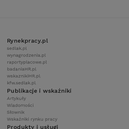
Rynekpracy.pl
sedlak.pl
wynagrodzenia.pl
raportyplacowe.pl
badaniaHR.pl
wskaznikiHR.pl
kfw.sedlak.pl
Publikacje i wskaźniki
Artykuły
Wiadomości
Słownik
Wskaźniki rynku pracy
Produkty i usługi