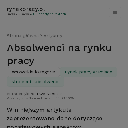
rynekpracy
.
pl
- HR oparty na faktach
Strona główna
Artykuły
Absolwenci na rynku
pracy
Wszystkie kategorie
Rynek pracy w Polsce
studenci i absolwenci
Autor artykułu:
Ewa Kapusta
Przeczytaj w 15 min.
Dodano: 13.03.2025
W niniejszym artykule
zaprezentowano dane dotyczące
podstawowych aspektów