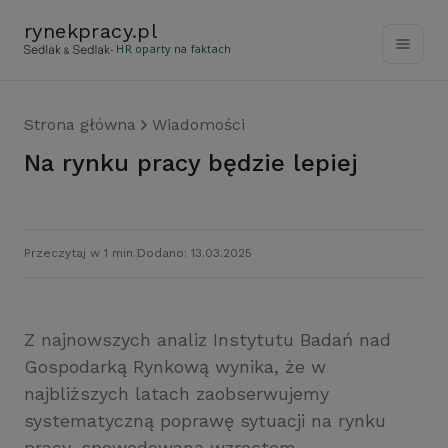
rynekpracy
.
pl
- HR oparty na faktach
Strona główna
Wiadomości
Na rynku pracy będzie lepiej
Przeczytaj w 1 min.
Dodano: 13.03.2025
Z najnowszych analiz Instytutu Badań nad
Gospodarką Rynkową wynika, że w
najbliższych latach zaobserwujemy
systematyczną poprawę sytuacji na rynku
pracy, spowodowaną wzrostem