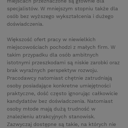
miejscach przeznaczone są głównie dla
specjalistów. W mniejszym stopniu także dla
osób bez wyższego wykształcenia i dużego
doświadczenia.
Większość ofert pracy w niewielkich
miejscowościach pochodzi z małych firm. W
takim przypadku dla osób ambitnych
istotnymi przeszkodami są niskie zarobki oraz
brak wyraźnych perspektyw rozwoju.
Pracodawcy natomiast chętnie zatrudniają
osoby posiadające konkretne umiejętności
praktyczne, dość często ignorując całkowicie
kandydatów bez doświadczenia. Natomiast
osoby młode mają dużą trudność w
znalezieniu atrakcyjnych stanowisk.
Zazwyczaj dostępne są takie, na których nie