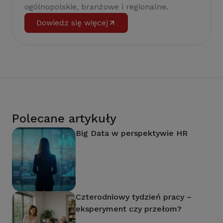
ogólnopolskie, branżowe i regionalne.
Dowiedz się więcej
Polecane artykuły
Big Data w perspektywie HR
Czterodniowy tydzień pracy –
eksperyment czy przełom?