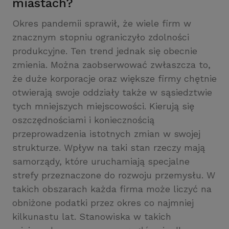
miastach?
Okres pandemii sprawił, że wiele firm w
znacznym stopniu ograniczyło zdolności
produkcyjne. Ten trend jednak się obecnie
zmienia. Można zaobserwować zwłaszcza to,
że duże korporacje oraz większe firmy chętnie
otwierają swoje oddziały także w sąsiedztwie
tych mniejszych miejscowości. Kierują się
oszczędnościami i koniecznością
przeprowadzenia istotnych zmian w swojej
strukturze. Wpływ na taki stan rzeczy mają
samorządy, które uruchamiają specjalne
strefy przeznaczone do rozwoju przemysłu. W
takich obszarach każda firma może liczyć na
obniżone podatki przez okres co najmniej
kilkunastu lat. Stanowiska w takich