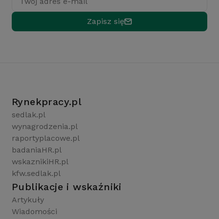
Twój adres e-mail
Zapisz się
Rynekpracy.pl
sedlak.pl
wynagrodzenia.pl
raportyplacowe.pl
badaniaHR.pl
wskaznikiHR.pl
kfw.sedlak.pl
Publikacje i wskaźniki
Artykuły
Wiadomości