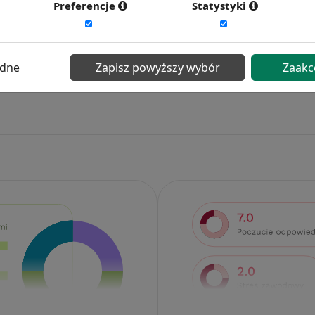
Preferencje
Statystyki
ędne
Zapisz powyższy wybór
Zaakc