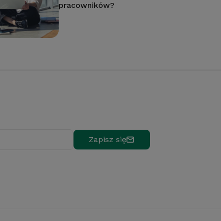
pracowników?
Zapisz się