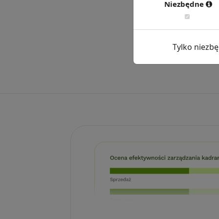
Niezbędne
Tylko niezb