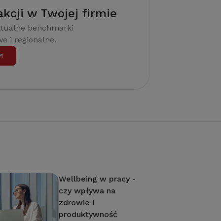
akcji w Twojej firmie
ktualne benchmarki
e i regionalne.
Wellbeing w pracy -
czy wpływa na
zdrowie i
produktywność