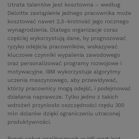
Utrata talentów jest kosztowna – według
Deloitte zastąpienie jednego pracownika może
kosztować nawet 2,5-krotność jego rocznego
wynagrodzenia. Dlatego organizacje coraz
częściej wykorzystują dane, by prognozować
ryzyko odejścia pracowników, wskazywać
kluczowe czynniki wypalenia zawodowego
oraz personalizować programy rozwojowe i
motywacyjne. IBM wykorzystuje algorytmy
uczenia maszynowego, aby przewidywać,
którzy pracownicy mogą odejść, i podejmować
działania naprawcze. Tylko jedno z takich
wdrożeń przyniosło oszczędności rzędu 300
mln dolarów dzięki ograniczeniu utraconej
produktywności.
Rynek usług analitycznych w HR wart jest