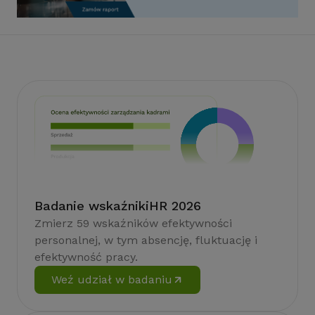
Badanie wskaźnikiHR 2026
Zmierz 59 wskaźników efektywności
personalnej, w tym absencję, fluktuację i
efektywność pracy.
Weź udział w badaniu