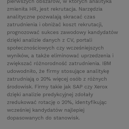
pierwszych obszarów, w których analityka
zmieniła HR, jest rekrutacja. Narzędzia
analityczne pozwalają skracać czas
zatrudnienia i obniżać koszt rekrutacji,
prognozować sukces zawodowy kandydatów
dzięki analizie danych z CV, portali
społecznościowych czy wcześniejszych
wyników, a także eliminować uprzedzenia i
zwiększać różnorodność zatrudnienia. IBM
udowodniło, że firmy stosujące analitykę
zatrudniają o 20% więcej osób z różnych
środowisk. Firmy takie jak SAP czy Xerox
dzięki analizie predykcyjnej zdołały
zredukować rotację o 20%, identyfikując
wcześniej kandydatów najlepiej
dopasowanych do stanowisk.