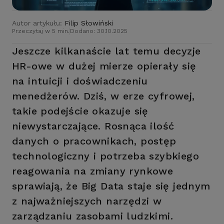
Autor artykułu:
Filip Słowiński
Przeczytaj w 5 min.
Dodano: 30.10.2025
Jeszcze kilkanaście lat temu decyzje
HR-owe w dużej mierze opierały się
na intuicji i doświadczeniu
menedżerów. Dziś, w erze cyfrowej,
takie podejście okazuje się
niewystarczające. Rosnąca ilość
danych o pracownikach, postęp
technologiczny i potrzeba szybkiego
reagowania na zmiany rynkowe
sprawiają, że Big Data staje się jednym
z najważniejszych narzędzi w
zarządzaniu zasobami ludzkimi.