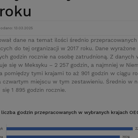
 roku
odano: 13.03.2025
wał dane na temat ilości średnio przepracowanych
cych do tej organizacji w 2017 roku. Dane wyrażone 
ch godzin rocznie na osobę zatrudnioną. Z danych 
cuje się w Meksyku – 2 257 godzin, a najmniej w Nie
a pomiędzy tymi krajami to aż 901 godzin w ciągu ro
na czwartym miejscu w tym zestawieniu. Średnio w 
się 1 895 godzin rocznie.
a liczba godzin przepracowanych w wybranych krajach OE