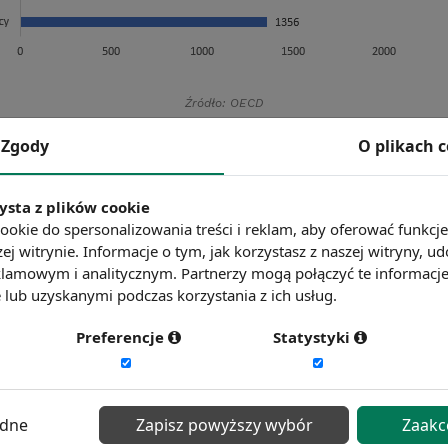
Źródło: OECD
Zgody
O plikach 
ysta z plików cookie
ookie do spersonalizowania treści i reklam, aby oferować funkcj
ej witrynie. Informacje o tym, jak korzystasz z naszej witryny,
lamowym i analitycznym. Partnerzy mogą połączyć te informacj
lub uzyskanymi podczas korzystania z ich usług.
Preferencje
Statystyki
ędne
Zapisz powyższy wybór
Zaakc