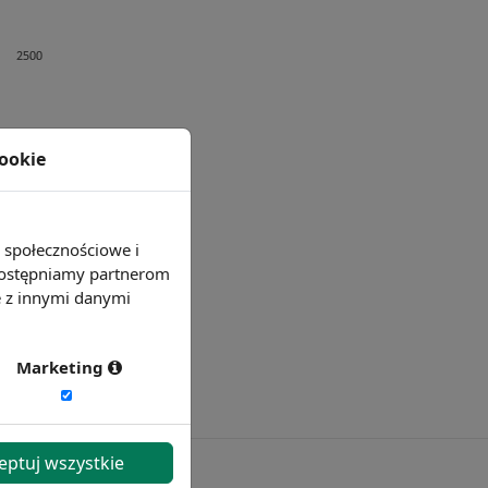
cookie
e społecznościowe i
 udostępniamy partnerom
e z innymi danymi
Marketing
eptuj wszystkie