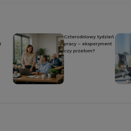
Czterodniowy tydzień
R
pracy – eksperyment
czy przełom?