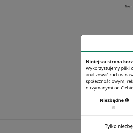
Niniejsza strona korz
Wykorzystujemy pliki c
analizować ruch w nasz
społecznościowym, rek
otrzymanymi od Ciebie 
Niezbędne
Tylko niezb