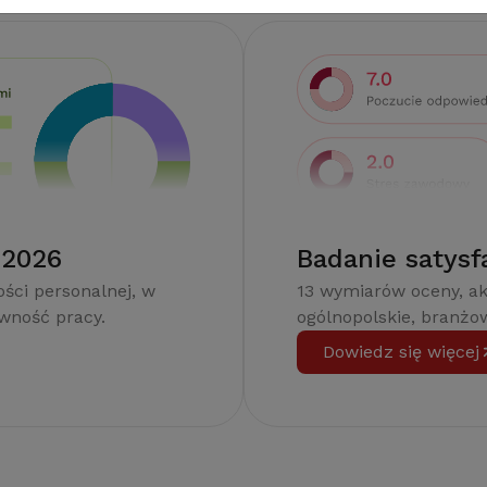
 2026
Badanie satysf
ści personalnej, w
13 wymiarów oceny, a
ywność pracy.
ogólnopolskie, branżow
Dowiedz się więcej