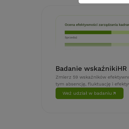
Badanie wskaźnikiHR
Zmierz 59 wskaźników efektywno
tym absencję, fluktuację i efekt
Weź udział w badaniu