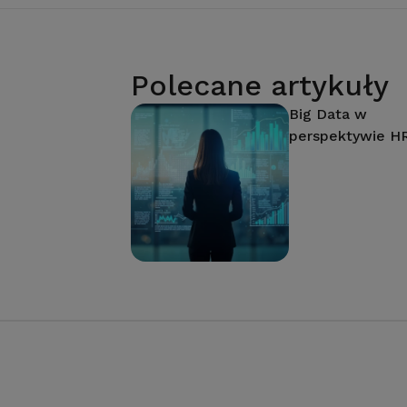
Polecane artykuły
Big Data w
perspektywie H