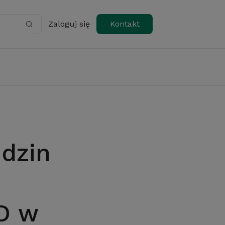
Zaloguj się
Kontakt
D w