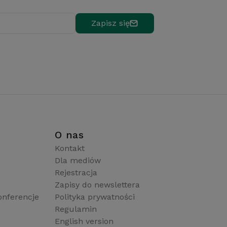
Zapisz się
i
O nas
Kontakt
Dla mediów
Rejestracja
Zapisy do newslettera
onferencje
Polityka prywatności
Regulamin
English version