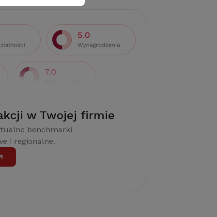
akcji w Twojej firmie
ktualne benchmarki
e i regionalne.