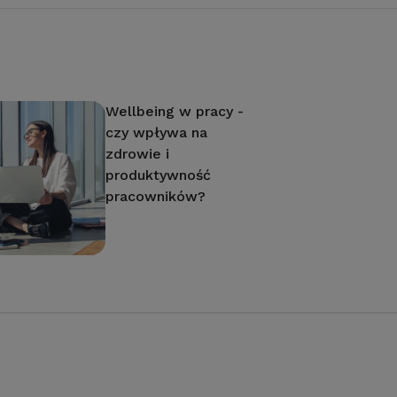
Wellbeing w pracy -
czy wpływa na
zdrowie i
produktywność
pracowników?