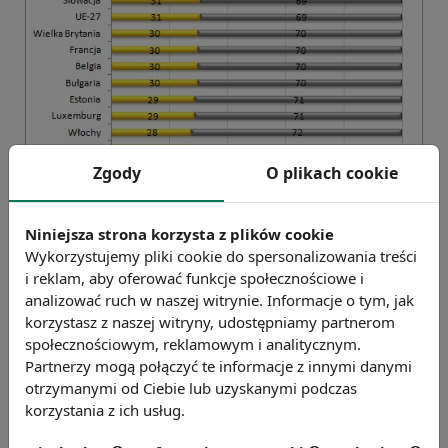
Zgody
O plikach cookie
Niniejsza strona korzysta z plików cookie
Wykorzystujemy pliki cookie do spersonalizowania treści
i reklam, aby oferować funkcje społecznościowe i
analizować ruch w naszej witrynie. Informacje o tym, jak
korzystasz z naszej witryny, udostępniamy partnerom
Opracowanie Sedlak
&
Sedlak na podstawie danych Eurostat-u
społecznościowym, reklamowym i analitycznym.
Partnerzy mogą połączyć te informacje z innymi danymi
otrzymanymi od Ciebie lub uzyskanymi podczas
korzystania z ich usług.