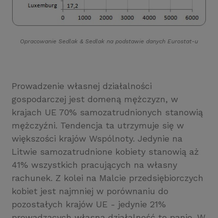
Opracowanie Sedlak
&
Sedlak na podstawie danych Eurostat-u
Prowadzenie własnej działalności
gospodarczej jest domeną mężczyzn, w
krajach UE 70% samozatrudnionych stanowią
mężczyźni. Tendencja ta utrzymuje się w
większości krajów Wspólnoty. Jedynie na
Litwie samozatrudnione kobiety stanowią aż
41% wszystkich pracujących na własny
rachunek. Z kolei na Malcie przedsiębiorczych
kobiet jest najmniej w porównaniu do
pozostałych krajów UE - jedynie 21%
prowadzących własną działalność to panie. W