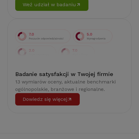
Weź udział w badaniu
Badanie satysfakcji w Twojej firmie
13 wymiarów oceny, aktualne benchmarki
ogólnopolskie, branżowe i regionalne.
Dowiedz się więcej