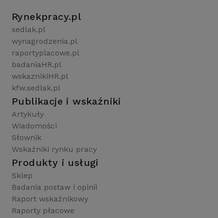
Rynekpracy.pl
sedlak.pl
wynagrodzenia.pl
raportyplacowe.pl
badaniaHR.pl
wskaznikiHR.pl
kfw.sedlak.pl
Publikacje i wskaźniki
Artykuły
Wiadomości
Słownik
Wskaźniki rynku pracy
Produkty i usługi
Sklep
Badania postaw i opinii
Raport wskaźnikowy
Raporty płacowe