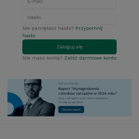
E-mail
Hasło
Nie pamiętasz hasła?
Przypomnij
hasło
Zaloguj się
Nie masz konta?
Załóż darmowe konto