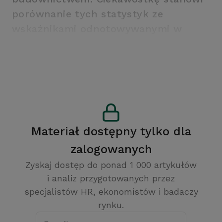
porównanie tych statystyk ze
wskaźnikami odnotowywanymi w
innych krajach Unii Europejskiej.
Materiał dostępny tylko dla
zalogowanych
Zyskaj dostęp do ponad 1 000 artykułów
i analiz przygotowanych przez
specjalistów HR, ekonomistów i badaczy
rynku.