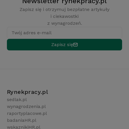
Newsletter rynekpracy.pl
Zapisz się i otrzymuj bezpłatne artykuły
i ciekawostki
z wynagrodzeń.
Twój adres e-mail
Zapisz się
Rynekpracy.pl
sedlak.pl
wynagrodzenia.pl
raportyplacowe.pl
badaniaHR.pl
wskaznikiHR.pl