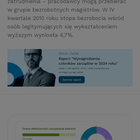
zatrudnienia – pracodawcy mogą przebierać
w grupie bezrobotnych magistrów. W IV
kwartale 2010 roku stopa bezrobocia wśród
osób legitymujących się wykształceniem
wyższym wyniosła 4,7%.