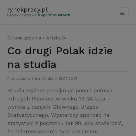
rynekpracy
.
pl
- HR oparty na faktach
Strona główna
Artykuły
Co drugi Polak idzie
na studia
Przeczytaj w 2 min.
Dodano: 13.03.2025
Studia wyższe podejmuje ponad połowa
młodych Polaków w wieku 19-24 lata –
wynika z danych Głównego Urzędu
Statystycznego. Wystarczy spojrzeć na
statystyki z początku lat 90. aby stwierdzić,
że zainteresowanie tym poziomem