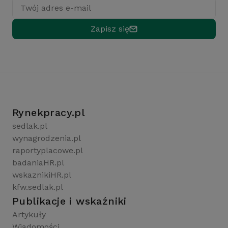
Twój adres e-mail
Zapisz się
Rynekpracy.pl
sedlak.pl
wynagrodzenia.pl
raportyplacowe.pl
badaniaHR.pl
wskaznikiHR.pl
kfw.sedlak.pl
Publikacje i wskaźniki
Artykuły
Wiadomości