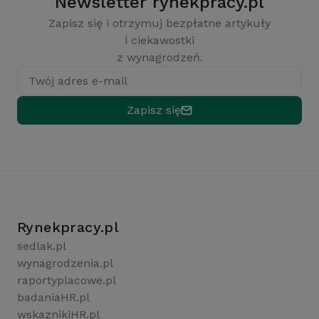
Newsletter rynekpracy.pl
Zapisz się i otrzymuj bezpłatne artykuły
i ciekawostki
z wynagrodzeń.
Twój adres e-mail
Zapisz się
Rynekpracy.pl
sedlak.pl
wynagrodzenia.pl
raportyplacowe.pl
badaniaHR.pl
wskaznikiHR.pl