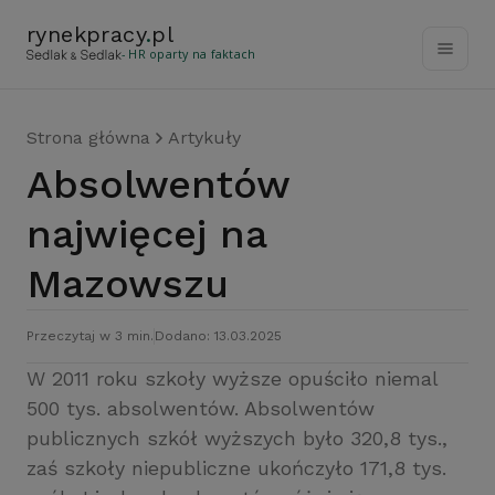
rynekpracy
.
pl
- HR oparty na faktach
Strona główna
Artykuły
Absolwentów
najwięcej na
Mazowszu
Przeczytaj w 3 min.
Dodano: 13.03.2025
W 2011 roku szkoły wyższe opuściło niemal
500 tys. absolwentów. Absolwentów
publicznych szkół wyższych było 320,8 tys.,
zaś szkoły niepubliczne ukończyło 171,8 tys.