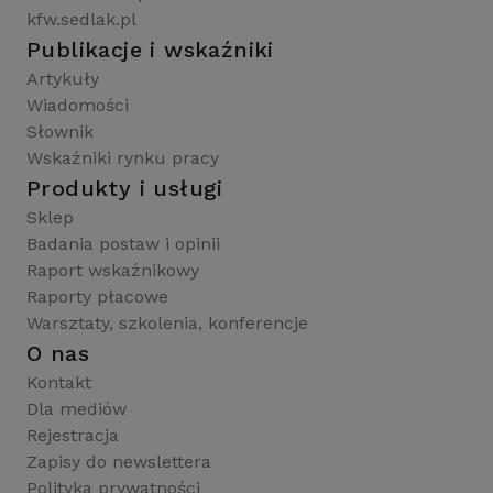
kfw.sedlak.pl
Publikacje i wskaźniki
Artykuły
Wiadomości
Słownik
Wskaźniki rynku pracy
Produkty i usługi
Sklep
Badania postaw i opinii
Raport wskaźnikowy
Raporty płacowe
Warsztaty, szkolenia, konferencje
O nas
Kontakt
Dla mediów
Rejestracja
Zapisy do newslettera
Polityka prywatności