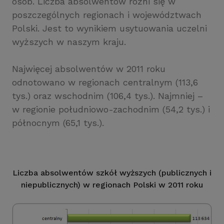
osób. Liczba absolwentów różni się w
poszczególnych regionach i województwach
Polski. Jest to wynikiem usytuowania uczelni
wyższych w naszym kraju.
Najwięcej absolwentów w 2011 roku
odnotowano w regionach centralnym (113,6
tys.) oraz wschodnim (106,4 tys.). Najmniej –
w regionie południowo-zachodnim (54,2 tys.) i
północnym (65,1 tys.).
Liczba absolwentów szkół wyższych (publicznych i
niepublicznych) w regionach Polski w 2011 roku