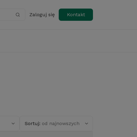
Zaloguj się
Kontakt
Sortuj:
od najnowszych