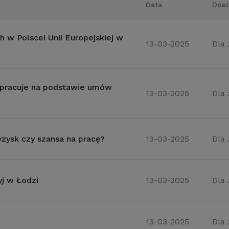
Data
Dost
 w Polscei Unii Europejskiej w
13-03-2025
Dla
s pracuje na podstawie umów
13-03-2025
Dla
ysk czy szansa na pracę?
13-03-2025
Dla
yj w Łodzi
13-03-2025
Dla
13-03-2025
Dla