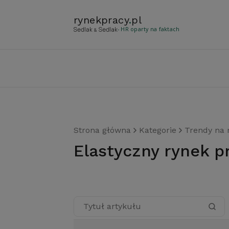
rynekpracy
.
pl
- HR oparty na faktach
Strona główna
Kategorie
Trendy na 
elastyczny rynek p