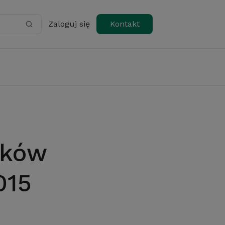
Zaloguj się
Kontakt
015