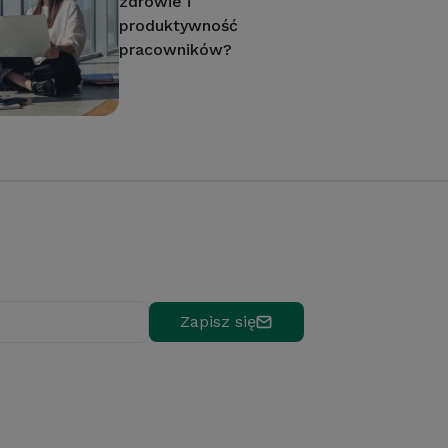
zdrowie i
produktywność
pracowników?
Zapisz się