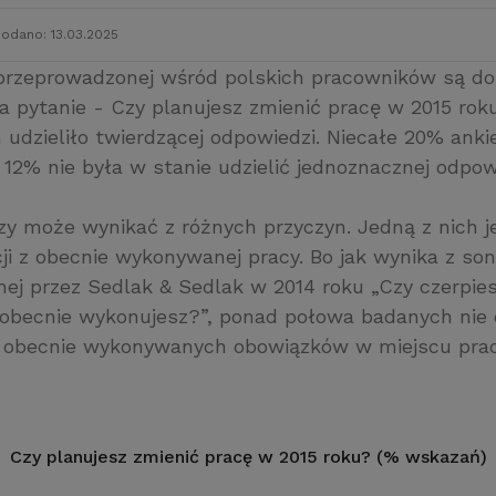
odano: 13.03.2025
przeprowadzonej wśród polskich pracowników są do
a pytanie - Czy planujesz zmienić pracę w 2015 rok
udzieliło twierdzącej odpowiedzi. Niecałe 20% ank
 12% nie była w stanie udzielić jednoznacznej odpow
czy może wynikać z różnych przyczyn. Jedną z nich 
ji z obecnie wykonywanej pracy. Bo jak wynika z so
nej przez Sedlak
&
Sedlak w 2014 roku „Czy czerpies
ą obecnie wykonujesz?”, ponad połowa badanych ni
 obecnie wykonywanych obowiązków w miejscu prac
Czy planujesz zmienić pracę w 2015 roku? (% wskazań)