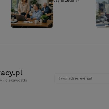
czy przełom?
acy.pl
Twój adres e-mail
y i ciekawostki