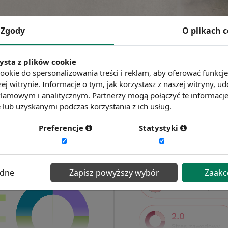
Zgody
O plikach 
ysta z plików cookie
ookie do spersonalizowania treści i reklam, aby oferować funkcj
ej witrynie. Informacje o tym, jak korzystasz z naszej witryny,
lamowym i analitycznym. Partnerzy mogą połączyć te informacj
lub uzyskanymi podczas korzystania z ich usług.
Preferencje
Statystyki
ędne
Zapisz powyższy wybór
Zaakc