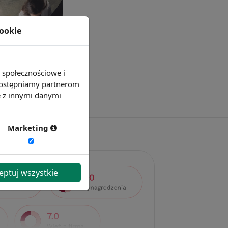
cookie
e społecznościowe i
 udostępniamy partnerom
e z innymi danymi
Marketing
eptuj wszystkie