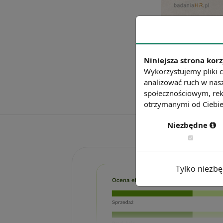
Niniejsza strona korz
Wykorzystujemy pliki c
analizować ruch w nasz
społecznościowym, rek
otrzymanymi od Ciebie 
Niezbędne
Tylko niezb