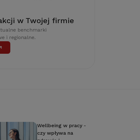
akcji w Twojej firmie
ktualne benchmarki
e i regionalne.
Wellbeing w pracy -
czy wpływa na