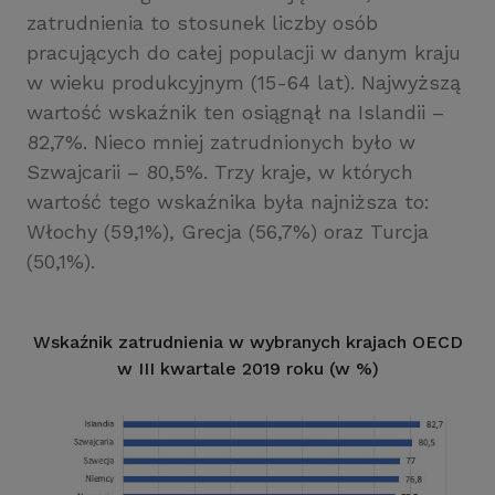
zatrudnienia to stosunek liczby osób
pracujących do całej populacji w danym kraju
w wieku produkcyjnym (15-64 lat). Najwyższą
wartość wskaźnik ten osiągnął na Islandii –
82,7%. Nieco mniej zatrudnionych było w
Szwajcarii – 80,5%. Trzy kraje, w których
wartość tego wskaźnika była najniższa to:
Włochy (59,1%), Grecja (56,7%) oraz Turcja
(50,1%).
Wskaźnik zatrudnienia w wybranych krajach OECD
w III kwartale 2019 roku (w %)