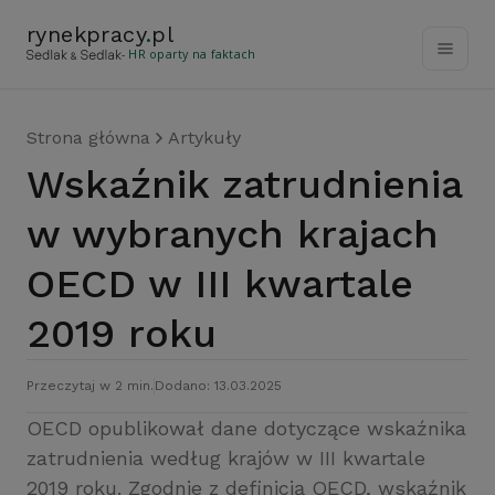
rynekpracy
.
pl
- HR oparty na faktach
Strona główna
Artykuły
Wskaźnik zatrudnienia
w wybranych krajach
OECD w III kwartale
2019 roku
Przeczytaj w 2 min.
Dodano: 13.03.2025
OECD opublikował dane dotyczące wskaźnika
zatrudnienia według krajów w III kwartale
2019 roku. Zgodnie z definicją OECD, wskaźnik