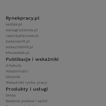
Rynekpracy.pl
sedlak.pl
wynagrodzenia.pl
raportyplacowe.pl
badaniaHR.pl
wskaznikiHR.pl
kfw.sedlak.pl
Publikacje i wskaźniki
Artykuły
Wiadomości
Słownik
Wskaźniki rynku pracy
Produkty i usługi
Sklep
Badania postaw i opinii