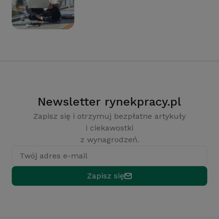
Newsletter rynekpracy.pl
Zapisz się i otrzymuj bezpłatne artykuły
i ciekawostki
z wynagrodzeń.
Twój adres e-mail
Zapisz się