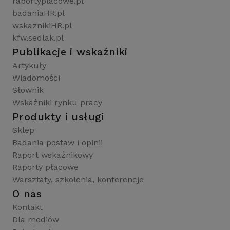
raportyplacowe.pl
badaniaHR.pl
wskaznikiHR.pl
kfw.sedlak.pl
Publikacje i wskaźniki
Artykuły
Wiadomości
Słownik
Wskaźniki rynku pracy
Produkty i usługi
Sklep
Badania postaw i opinii
Raport wskaźnikowy
Raporty płacowe
Warsztaty, szkolenia, konferencje
O nas
Kontakt
Dla mediów