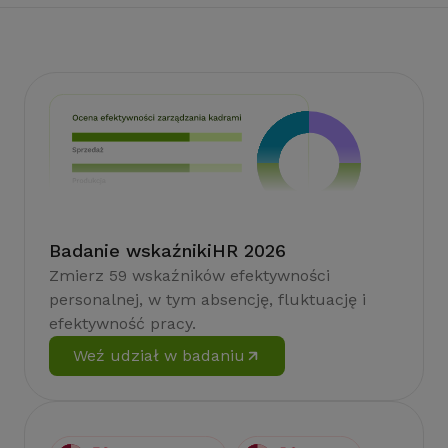
Badanie wskaźnikiHR 2026
Zmierz 59 wskaźników efektywności
personalnej, w tym absencję, fluktuację i
efektywność pracy.
Weź udział w badaniu