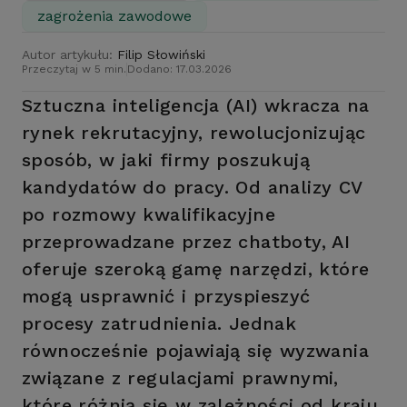
zagrożenia zawodowe
Autor artykułu:
Filip Słowiński
Przeczytaj w 5 min.
Dodano: 17.03.2026
Sztuczna inteligencja (AI) wkracza na
rynek rekrutacyjny, rewolucjonizując
sposób, w jaki firmy poszukują
kandydatów do pracy. Od analizy CV
po rozmowy kwalifikacyjne
przeprowadzane przez chatboty, AI
oferuje szeroką gamę narzędzi, które
mogą usprawnić i przyspieszyć
procesy zatrudnienia. Jednak
równocześnie pojawiają się wyzwania
związane z regulacjami prawnymi,
które różnią się w zależności od kraju.