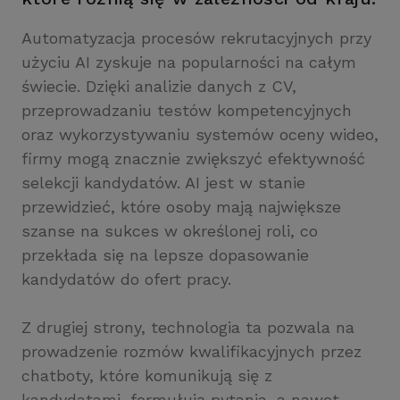
Automatyzacja procesów rekrutacyjnych przy
użyciu AI zyskuje na popularności na całym
świecie. Dzięki analizie danych z CV,
przeprowadzaniu testów kompetencyjnych
oraz wykorzystywaniu systemów oceny wideo,
firmy mogą znacznie zwiększyć efektywność
selekcji kandydatów. AI jest w stanie
przewidzieć, które osoby mają największe
szanse na sukces w określonej roli, co
przekłada się na lepsze dopasowanie
kandydatów do ofert pracy.
Z drugiej strony, technologia ta pozwala na
prowadzenie rozmów kwalifikacyjnych przez
chatboty, które komunikują się z
kandydatami, formułują pytania, a nawet