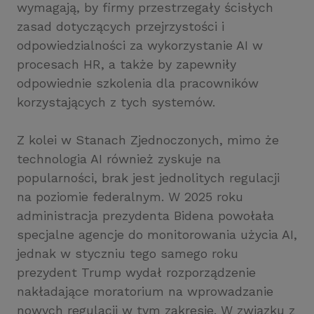
wymagają, by firmy przestrzegały ścisłych
zasad dotyczących przejrzystości i
odpowiedzialności za wykorzystanie AI w
procesach HR, a także by zapewniły
odpowiednie szkolenia dla pracowników
korzystających z tych systemów.
Z kolei w Stanach Zjednoczonych, mimo że
technologia AI również zyskuje na
popularności, brak jest jednolitych regulacji
na poziomie federalnym. W 2025 roku
administracja prezydenta Bidena powołała
specjalne agencje do monitorowania użycia AI,
jednak w styczniu tego samego roku
prezydent Trump wydał rozporządzenie
nakładające moratorium na wprowadzanie
nowych regulacji w tym zakresie. W związku z