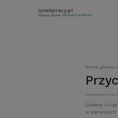
rynekpracy
.
pl
- HR oparty na faktach
Strona główna
Prz
Przeczytaj w 2 min.
D
Główny Urząd 
w pierwszych 