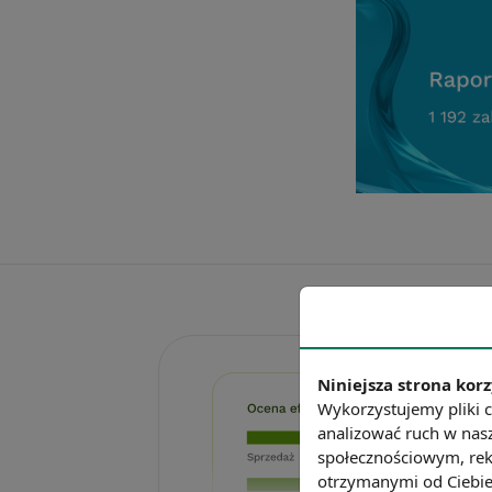
Niniejsza strona korz
Wykorzystujemy pliki c
analizować ruch w nasz
społecznościowym, rek
otrzymanymi od Ciebie 