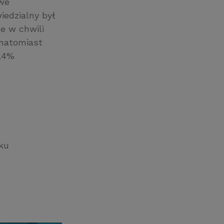
owe
iedzialny był
e w chwili
 natomiast
7,4%