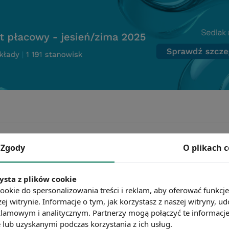
Zgody
O plikach 
ysta z plików cookie
ookie do spersonalizowania treści i reklam, aby oferować funkcj
ej witrynie. Informacje o tym, jak korzystasz z naszej witryny,
lamowym i analitycznym. Partnerzy mogą połączyć te informacj
lub uzyskanymi podczas korzystania z ich usług.