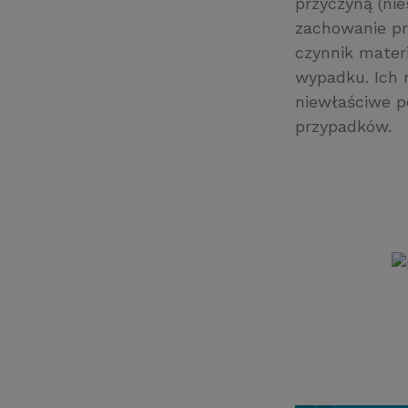
przyczyną (ni
zachowanie pr
czynnik mater
wypadku. Ich 
niewłaściwe p
przypadków.