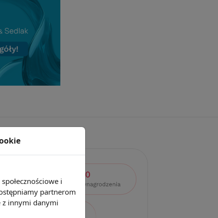
cookie
e społecznościowe i
 udostępniamy partnerom
e z innymi danymi