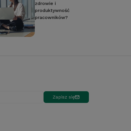
zdrowie i
produktywność
pracowników?
Zapisz się