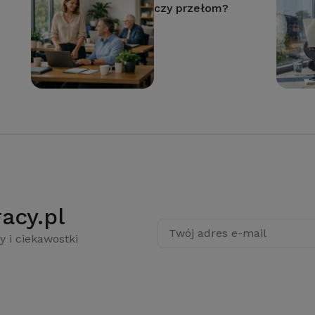
czy przełom?
acy.pl
Twój adres e-mail
y i ciekawostki