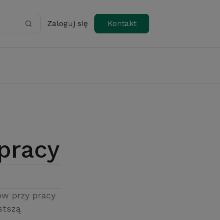
Zaloguj się
Kontakt
pracy
w przy pracy
stszą