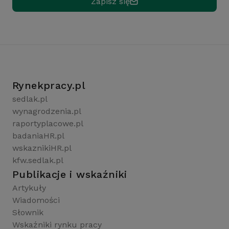
Zapisz się
Rynekpracy.pl
sedlak.pl
wynagrodzenia.pl
raportyplacowe.pl
badaniaHR.pl
wskaznikiHR.pl
kfw.sedlak.pl
Publikacje i wskaźniki
Artykuły
Wiadomości
Słownik
Wskaźniki rynku pracy