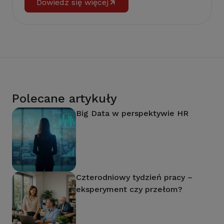
Dowiedz się więcej
Polecane artykuły
Big Data w perspektywie HR
Czterodniowy tydzień pracy –
eksperyment czy przełom?