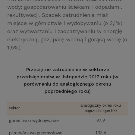
wody; gospodarowaniu ściekami i odpadami,
rekultywacji. Spadek zatrudnienia miał
miejsce w górnictwie i wydobywaniu (o 2,1%)
oraz wytwarzaniu i zaopatrywaniu w energię
elektryczną, gaz, parę wodną i gorącą wodę (o
1,5%).
Przeciętne zatrudnienie w sektorze
przedsiębiorstw w listopadzie 2017 roku (w
porównaniu do analogicznego okresu
poprzedniego roku)
analogiczny okres roku
sektor
poprzedniego=100
górnictwo i wydobywanie
97,9
przetwórstwo przemysłowe
103,6