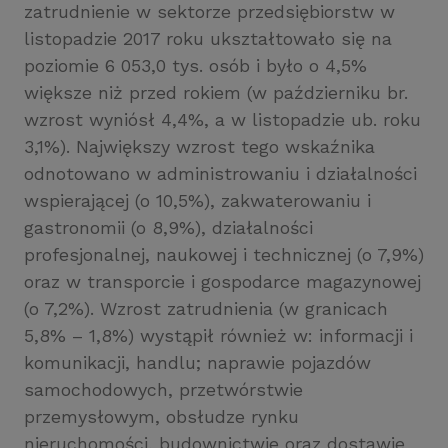
zatrudnienie w sektorze przedsiębiorstw w
listopadzie 2017 roku ukształtowało się na
poziomie 6 053,0 tys. osób i było o 4,5%
większe niż przed rokiem (w październiku br.
wzrost wyniósł 4,4%, a w listopadzie ub. roku
3,1%). Największy wzrost tego wskaźnika
odnotowano w administrowaniu i działalności
wspierającej (o 10,5%), zakwaterowaniu i
gastronomii (o 8,9%), działalności
profesjonalnej, naukowej i technicznej (o 7,9%)
oraz w transporcie i gospodarce magazynowej
(o 7,2%). Wzrost zatrudnienia (w granicach
5,8% – 1,8%) wystąpił również w: informacji i
komunikacji, handlu; naprawie pojazdów
samochodowych, przetwórstwie
przemysłowym, obsłudze rynku
nieruchomości, budownictwie oraz dostawie