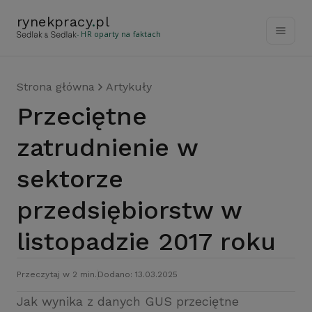
rynekpracy
.
pl
- HR oparty na faktach
Strona główna
Artykuły
Przeciętne
zatrudnienie w
sektorze
przedsiębiorstw w
listopadzie 2017 roku
Przeczytaj w 2 min.
Dodano: 13.03.2025
Jak wynika z danych GUS przeciętne