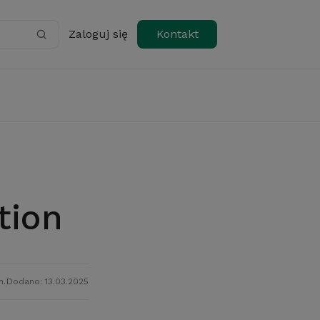
Zaloguj się
Kontakt
tion
n.
Dodano: 13.03.2025