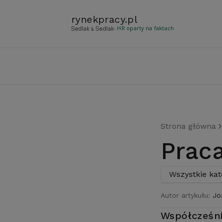
rynekpracy
.
pl
- HR oparty na faktach
Strona główna
Prac
Wszystkie kat
Autor artykułu:
Jo
Współcześni