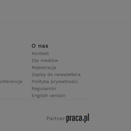
i
O nas
Kontakt
Dla mediów
Rejestracja
Zapisy do newslettera
onferencje
Polityka prywatności
Regulamin
English version
Partner: