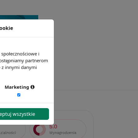
cookie
e społecznościowe i
 udostępniamy partnerom
e z innymi danymi
Marketing
eptuj wszystkie