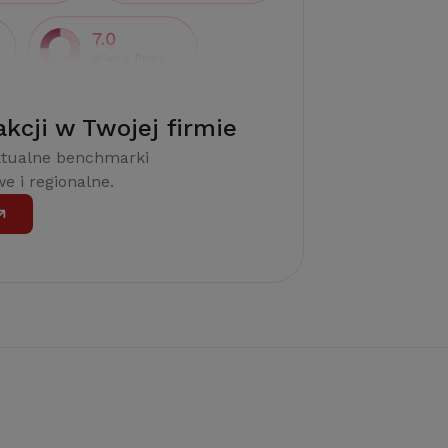
akcji w Twojej firmie
ktualne benchmarki
e i regionalne.