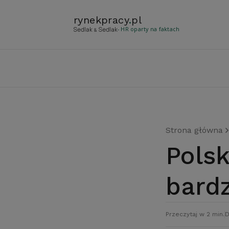
rynekpracy
.
pl
- HR oparty na faktach
Strona główna
Polski rynek pracy coraz
bardz
Przeczytaj w 2 min.
D