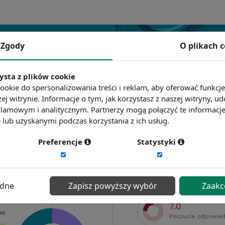
Zgody
O plikach 
ysta z plików cookie
ookie do spersonalizowania treści i reklam, aby oferować funkcj
ej witrynie. Informacje o tym, jak korzystasz z naszej witryny,
lamowym i analitycznym. Partnerzy mogą połączyć te informacj
lub uzyskanymi podczas korzystania z ich usług.
Preferencje
Statystyki
ędne
Zapisz powyższy wybór
Zaakc