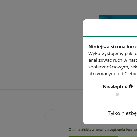
Niniejsza strona korz
Wykorzystujemy pliki c
analizować ruch w nasz
społecznościowym, rek
otrzymanymi od Ciebie 
Niezbędne
Tylko niezb