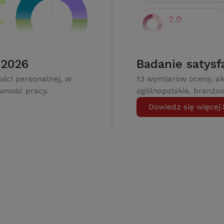
 2026
Badanie satysf
ści personalnej, w
13 wymiarów oceny, a
ywność pracy.
ogólnopolskie, branżow
Dowiedz się więcej