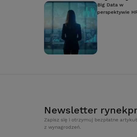
Big Data w
perspektywie H
Newsletter rynekpr
Zapisz się i otrzymuj bezpłatne artykuł
z wynagrodzeń.