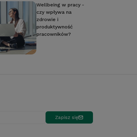
Wellbeing w pracy -
czy wpływa na
zdrowie i
produktywność
pracowników?
Zapisz się