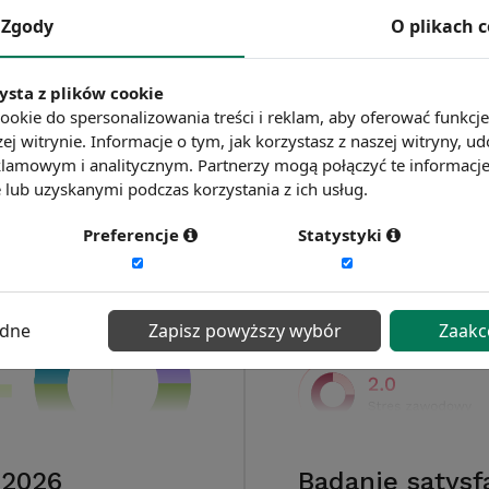
Zgody
O plikach 
ysta z plików cookie
ookie do spersonalizowania treści i reklam, aby oferować funkcj
ej witrynie. Informacje o tym, jak korzystasz z naszej witryny,
lamowym i analitycznym. Partnerzy mogą połączyć te informacj
lub uzyskanymi podczas korzystania z ich usług.
Preferencje
Statystyki
ędne
Zapisz powyższy wybór
Zaakc
 2026
Badanie satysf