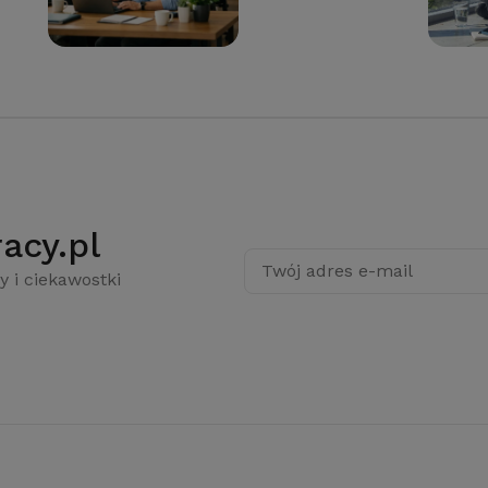
acy.pl
Twój adres e-mail
y i ciekawostki