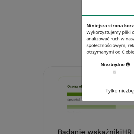
Niniejsza strona korz
Wykorzystujemy pliki c
analizować ruch w nasz
społecznościowym, rek
otrzymanymi od Ciebie 
Niezbędne
Tylko niezb
Badanie wskaźnikiHR