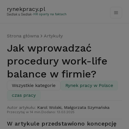
rynekpracy
.
pl
- HR oparty na faktach
Strona główna
Artykuły
Jak wprowadzać
procedury work-life
balance w firmie?
Wszystkie kategorie
Rynek pracy w Polsce
czas pracy
Autor artykułu:
Karol Wolski, Małgorzata Szymańska
Przeczytaj w 14 min.
Dodano: 13.03.2025
W artykule przedstawiono koncepcję