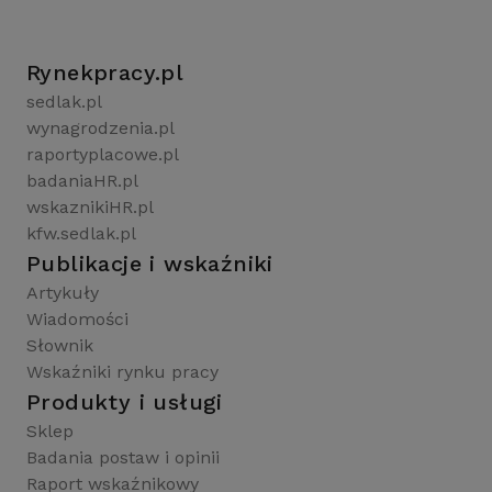
Rynekpracy.pl
sedlak.pl
wynagrodzenia.pl
raportyplacowe.pl
badaniaHR.pl
wskaznikiHR.pl
kfw.sedlak.pl
Publikacje i wskaźniki
Artykuły
Wiadomości
Słownik
Wskaźniki rynku pracy
Produkty i usługi
Sklep
Badania postaw i opinii
Raport wskaźnikowy