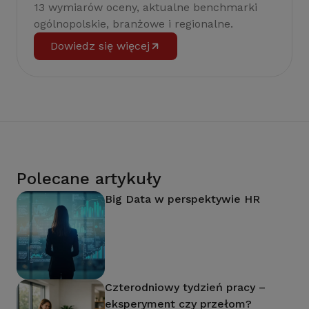
13 wymiarów oceny, aktualne benchmarki
ogólnopolskie, branżowe i regionalne.
Dowiedz się więcej
Polecane artykuły
Big Data w perspektywie HR
Czterodniowy tydzień pracy –
eksperyment czy przełom?