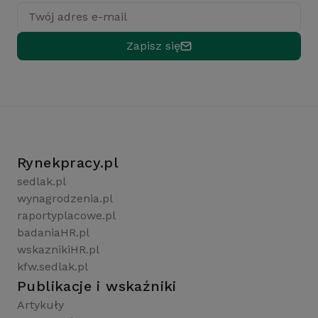
Twój adres e-mail
Zapisz się
Rynekpracy.pl
sedlak.pl
wynagrodzenia.pl
raportyplacowe.pl
badaniaHR.pl
wskaznikiHR.pl
kfw.sedlak.pl
Publikacje i wskaźniki
Artykuły