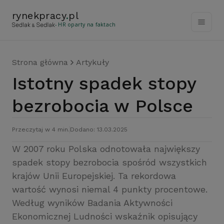
rynekpracy
.
pl
- HR oparty na faktach
Strona główna
Artykuły
Istotny spadek stopy
bezrobocia w Polsce
Przeczytaj w 4 min.
Dodano: 13.03.2025
W 2007 roku Polska odnotowała największy
spadek stopy bezrobocia spośród wszystkich
krajów Unii Europejskiej. Ta rekordowa
wartość wynosi niemal 4 punkty procentowe.
Według wyników Badania Aktywności
Ekonomicznej Ludności wskaźnik opisujący