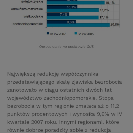
Opracowanie na podstawie GUS
Największą redukcję współczynnika
przedstawiającego skalę zjawiska bezrobocia
zanotowało w ciągu ostatnich dwóch lat
województwo zachodniopomorskie. Stopa
bezrobocia w tym regionie zmalała aż o 11,2
punktów procentowych i wynosiła 9,6% w IV
kwartale 2007 roku. Innymi regionami, które
równie dobrze poradziły sobie z redukcja