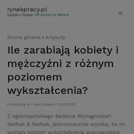
rynekpracy
.
pl
- HR oparty na faktach
Strona główna
Artykuły
Ile zarabiają kobiety i
mężczyźni z różnym
poziomem
wykształcenia?
Przeczytaj w 1 min.
Dodano: 13.03.2025
Z ogólnopolskiego Badania Wynagrodzeń
Sedlak
&
Sedlak, jednoznacznie wynika, że im
wyższy poziom wykształcenia pracowników