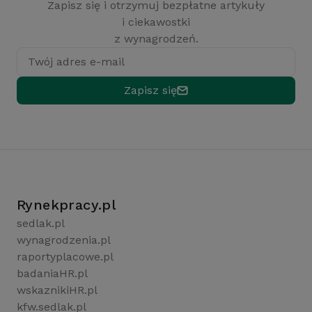
Zapisz się i otrzymuj bezpłatne artykuły
i ciekawostki
z wynagrodzeń.
Twój adres e-mail
Zapisz się
Rynekpracy.pl
sedlak.pl
wynagrodzenia.pl
raportyplacowe.pl
badaniaHR.pl
wskaznikiHR.pl
kfw.sedlak.pl