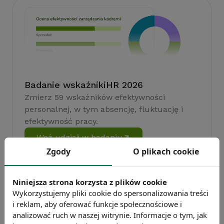
Badanie wskaźnikiHR 2026
Zmierz 59 wskaźników efektywności
personalnej, w tym absencję, fluktuację i
efektywność pracy.
Weź udział w badaniu
Zgody
O plikach cookie
Niniejsza strona korzysta z plików cookie
Wykorzystujemy pliki cookie do spersonalizowania treści
i reklam, aby oferować funkcje społecznościowe i
analizować ruch w naszej witrynie. Informacje o tym, jak