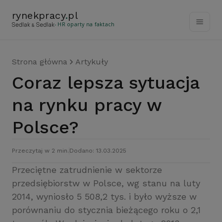
rynekpracy
.
pl
- HR oparty na faktach
Strona główna
Artykuły
Coraz lepsza sytuacja
na rynku pracy w
Polsce?
Przeczytaj w 2 min.
Dodano: 13.03.2025
Przeciętne zatrudnienie w sektorze
przedsiębiorstw w Polsce, wg stanu na luty
2014, wyniosło 5 508,2 tys. i było wyższe w
porównaniu do stycznia bieżącego roku o 2,1