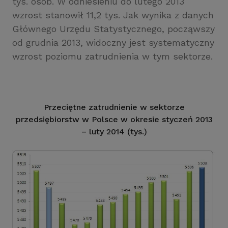
tys. osób. W odniesieniu do lutego 2013
wzrost stanowił 11,2 tys. Jak wynika z danych
Głównego Urzędu Statystycznego, począwszy
od grudnia 2013, widoczny jest systematyczny
wzrost poziomu zatrudnienia w tym sektorze.
Przeciętne zatrudnienie w sektorze
przedsiębiorstw w Polsce w okresie styczeń 2013
– luty 2014 (tys.)