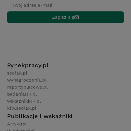
Twój adres e-mail
Zapisz się
Rynekpracy.pl
sedlak.pl
wynagrodzenia.pl
raportyplacowe.pl
badaniaHR.pl
wskaznikiHR.pl
kfw.sedlak.pl
Publikacje i wskaźniki
Artykuły
Wiadomości