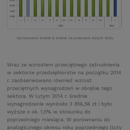
Opracowanie Sedlak
&
Sedlak na podstawie danych GUSu
Wraz ze wzrostem przeciętnego zatrudnienia
w sektorze przedsiębiorstw na początku 2014
r. zaobserwowano również wzrost
przeciętnych wynagrodzeń w obrębie tego
sektora. W lutym 2014 r. średnie
wynagrodzenie wyniosło 3 856,56 zł i było
wyższe o ok. 1,5% w stosunku do
poprzedniego miesiąca. W porównaniu do
analogicznego okresu roku poprzedniego (luty