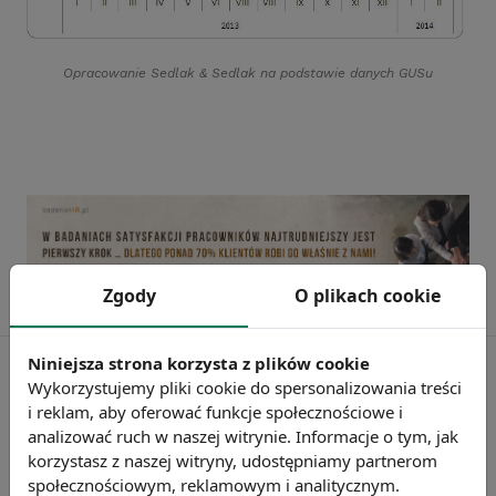
Opracowanie Sedlak
&
Sedlak na podstawie danych GUSu
Zgody
O plikach cookie
Niniejsza strona korzysta z plików cookie
Wykorzystujemy pliki cookie do spersonalizowania treści
i reklam, aby oferować funkcje społecznościowe i
analizować ruch w naszej witrynie. Informacje o tym, jak
korzystasz z naszej witryny, udostępniamy partnerom
społecznościowym, reklamowym i analitycznym.