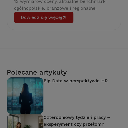
13 wymiarów oceny, aktualne benchmarki
ogólnopolskie, branżowe i regionalne.
Dowiedz się więcej
Polecane artykuły
Big Data w perspektywie HR
Czterodniowy tydzień pracy –
eksperyment czy przełom?