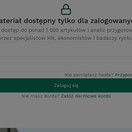
Materiał dostępny tylko dla zalogowan
 dostęp do ponad 1 000 artykułów i analiz przygot
przez specjalistów HR, ekonomistów i badaczy rynku
Nie pamiętasz hasła?
Przypo
Zaloguj się
Nie masz konta?
Załóż darmowe konto