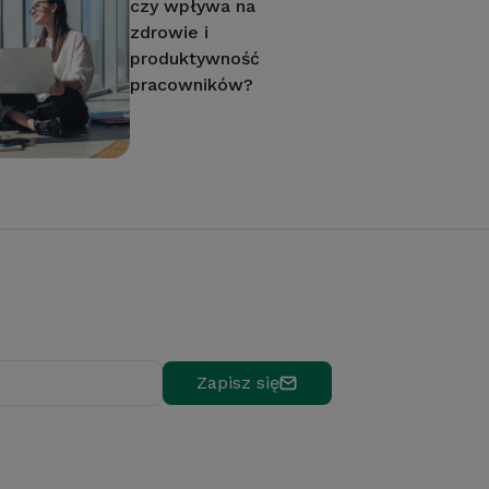
czy wpływa na
zdrowie i
produktywność
pracowników?
Zapisz się