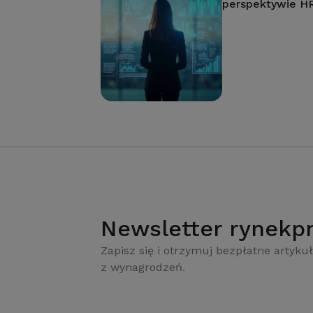
perspektywie H
Newsletter rynekpr
Zapisz się i otrzymuj bezpłatne artykuł
z wynagrodzeń.