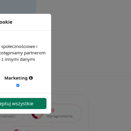
cookie
e społecznościowe i
 udostępniamy partnerom
e z innymi danymi
Marketing
eptuj wszystkie