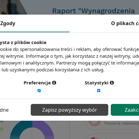
Zgody
O plikach 
ysta z plików cookie
ookie do spersonalizowania treści i reklam, aby oferować funkcj
ej witrynie. Informacje o tym, jak korzystasz z naszej witryny,
lamowym i analitycznym. Partnerzy mogą połączyć te informacj
lub uzyskanymi podczas korzystania z ich usług.
Preferencje
Statystyki
ędne
Zapisz powyższy wybór
Zaakc