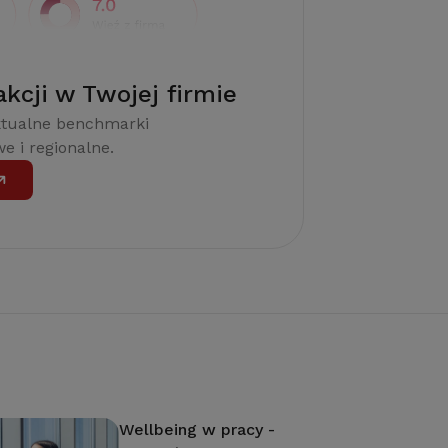
akcji w Twojej firmie
ktualne benchmarki
e i regionalne.
Wellbeing w pracy -