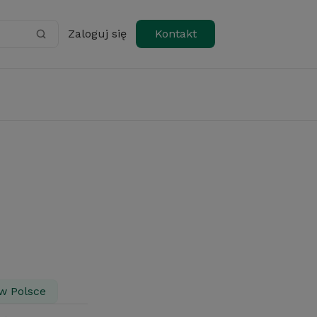
Zaloguj się
Kontakt
w Polsce