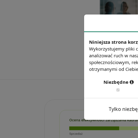
Niniejsza strona korz
Wykorzystujemy pliki c
analizować ruch w nasz
społecznościowym, rek
otrzymanymi od Ciebie 
Niezbędne
Tylko niezb